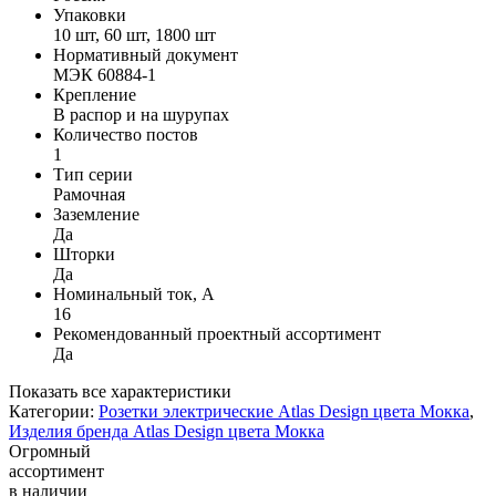
Упаковки
10 шт, 60 шт, 1800 шт
Нормативный документ
МЭК 60884-1
Крепление
В распор и на шурупах
Количество постов
1
Тип серии
Рамочная
Заземление
Да
Шторки
Да
Номинальный ток, А
16
Рекомендованный проектный ассортимент
Да
Показать все характеристики
Категории:
Розетки электрические Atlas Design цвета Мокка
,
Изделия бренда Atlas Design цвета Мокка
Огромный
ассортимент
в наличии