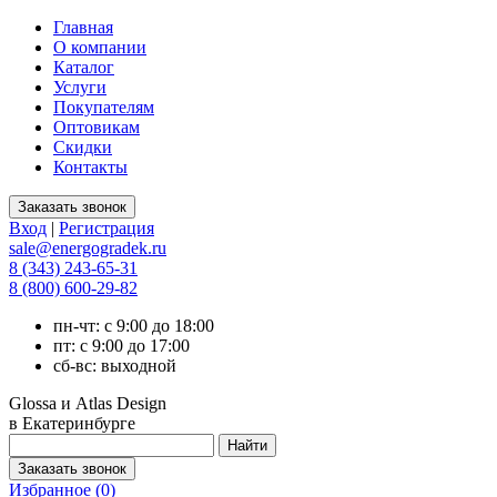
Главная
О компании
Каталог
Услуги
Покупателям
Оптовикам
Скидки
Контакты
Вход
|
Регистрация
sale@energogradek.ru
8 (343) 243-65-31
8 (800) 600-29-82
пн-чт: с 9:00 до 18:00
пт: с 9:00 до 17:00
сб-вс: выходной
Glossa и Atlas Design
в Екатеринбурге
Избранное (
0
)