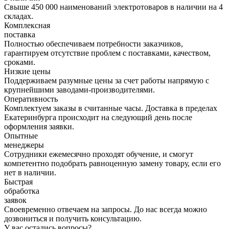
Свыше 450 000 наименований электротоваров в наличии на 4
складах.
Комплексная
поставка
Полностью обеспечиваем потребности заказчиков,
гарантируем отсутствие проблем с поставками, качеством,
сроками.
Низкие цены
Поддерживаем разумные цены за счет работы напрямую с
крупнейшими заводами-производителями.
Оперативность
Комплектуем заказы в считанные часы. Доставка в пределах
Екатеринбурга происходит на следующий день после
оформления заявки.
Опытные
менеджеры
Сотрудники ежемесячно проходят обучение, и смогут
компетентно подобрать равноценную замену товару, если его
нет в наличии.
Быстрая
обработка
заявок
Своевременно отвечаем на запросы. До нас всегда можно
дозвониться и получить консультацию.
У вас остались вопросы?