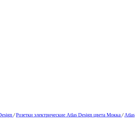
Design
/
Розетки электрические Atlas Design цвета Мокка
/
Atlas