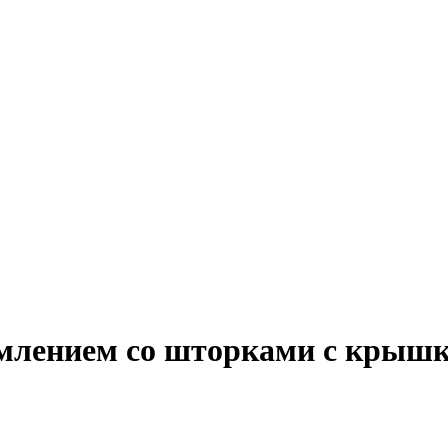
млением со шторками с крышк