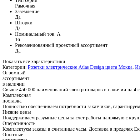
Тип серии
Рамочная
Заземление
Да
Шторки
Да
Номинальный ток, А
16
Рекомендованный проектный ассортимент
Да
Показать все характеристики
Категории:
Розетки электрические Atlas Design цвета Мокка
,
Из
Огромный
ассортимент
в наличии
Свыше 450 000 наименований электротоваров в наличии на 4 с
Комплексная
поставка
Полностью обеспечиваем потребности заказчиков, гарантируем 
Низкие цены
Поддерживаем разумные цены за счет работы напрямую с кру
Оперативность
Комплектуем заказы в считанные часы. Доставка в пределах Е
Опытные