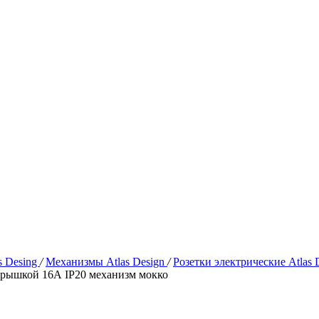
s Desing
/
Механизмы Atlas Design
/
Розетки электрические Atlas 
крышкой 16А IP20 механизм мокко