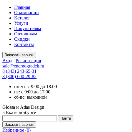
Главная
О компании
Каталог
Услуги
Покупателям
Оптовикам
Скидки
Контакты
Вход
|
Регистрация
sale@energogradek.ru
8 (343) 243-65-31
8 (800) 600-29-82
пн-чт: с 9:00 до 18:00
пт: с 9:00 до 17:00
сб-вс: выходной
Glossa и Atlas Design
в Екатеринбурге
Избранное (
0
)