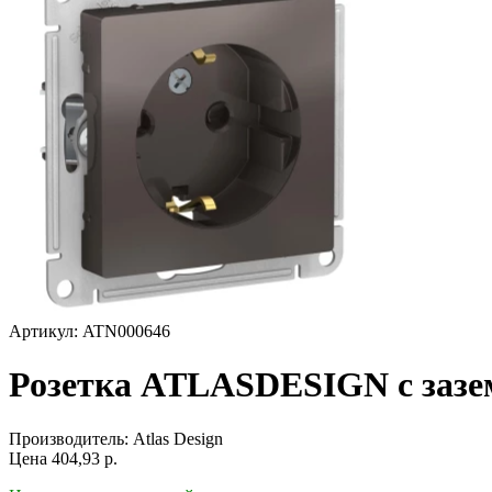
Артикул: ATN000646
Розетка ATLASDESIGN с зазе
Производитель:
Atlas Design
Цена
404,93
р.