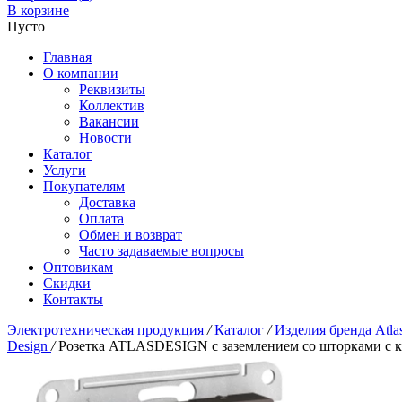
В корзине
Пусто
Главная
О компании
Реквизиты
Коллектив
Вакансии
Новости
Каталог
Услуги
Покупателям
Доставка
Оплата
Обмен и возврат
Часто задаваемые вопросы
Оптовикам
Скидки
Контакты
Электротехническая продукция
/
Каталог
/
Изделия бренда Atla
Design
/
Розетка ATLASDESIGN с заземлением со шторками с 