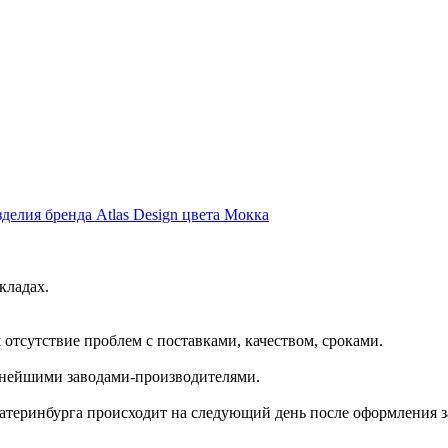
делия бренда Atlas Design цвета Мокка
кладах.
отсутствие проблем с поставками, качеством, сроками.
пнейшими заводами-производителями.
катеринбурга происходит на следующий день после оформления з