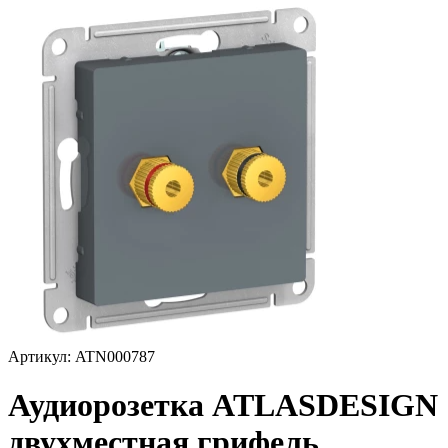
Артикул: ATN000787
Аудиорозетка ATLASDESIGN
двухместная грифель