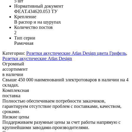
5 шт
Нормативный документ
ФЕАТ.434620.053 ТУ
Крепление
В распор и на шурупах
Количество постов
2
Тип серии
Рамочная
Категории:
Розетки акустические Atlas Design цвета Грифель
,
Розетки акустические Atlas Design
Огромный
ассортимент
в наличии
Свыше 450 000 наименований электротоваров в наличии на 4
складах.
Комплексная
поставка
Полностью обеспечиваем потребности заказчиков,
гарантируем отсутствие проблем с поставками, качеством,
сроками.
Низкие цены
Поддерживаем разумные цены за счет работы напрямую с
крупнейшими заводами-производителями.