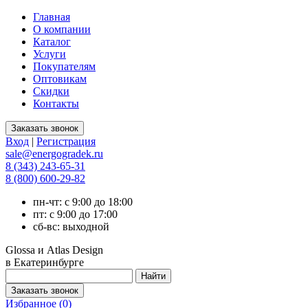
Главная
О компании
Каталог
Услуги
Покупателям
Оптовикам
Скидки
Контакты
Вход
|
Регистрация
sale@energogradek.ru
8 (343) 243-65-31
8 (800) 600-29-82
пн-чт: с 9:00 до 18:00
пт: с 9:00 до 17:00
сб-вс: выходной
Glossa и Atlas Design
в Екатеринбурге
Избранное (
0
)