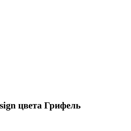
esign цвета Грифель