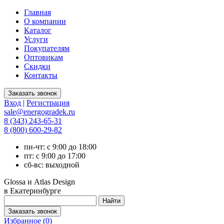
Главная
О компании
Каталог
Услуги
Покупателям
Оптовикам
Скидки
Контакты
Вход
|
Регистрация
sale@energogradek.ru
8 (343) 243-65-31
8 (800) 600-29-82
пн-чт: с 9:00 до 18:00
пт: с 9:00 до 17:00
сб-вс: выходной
Glossa и Atlas Design
в Екатеринбурге
Избранное (
0
)