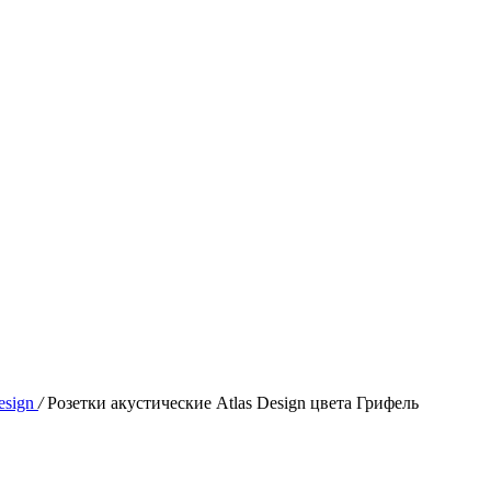
esign
/
Розетки акустические Atlas Design цвета Грифель