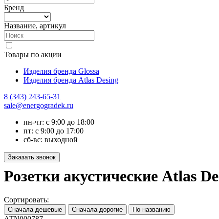
Бренд
Название, артикул
Товары по акции
Изделия бренда Glossa
Изделия бренда Atlas Desing
8 (343) 243-65-31
sale@energogradek.ru
пн-чт: с 9:00 до 18:00
пт: с 9:00 до 17:00
сб-вс: выходной
Розетки акустические Atlas D
Сортировать:
ATN000787