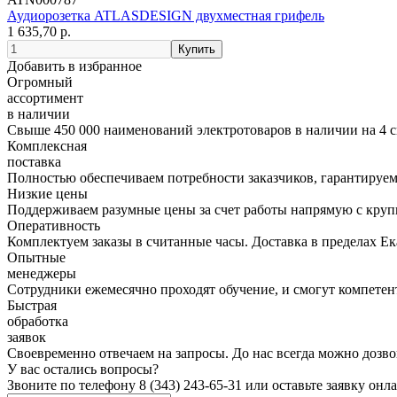
Аудиорозетка ATLASDESIGN двухместная грифель
1 635,70 р.
Добавить в избранное
Огромный
ассортимент
в наличии
Свыше 450 000 наименований электротоваров в наличии на 4 с
Комплексная
поставка
Полностью обеспечиваем потребности заказчиков, гарантируем 
Низкие цены
Поддерживаем разумные цены за счет работы напрямую с кру
Оперативность
Комплектуем заказы в считанные часы. Доставка в пределах Е
Опытные
менеджеры
Сотрудники ежемесячно проходят обучение, и смогут компетент
Быстрая
обработка
заявок
Своевременно отвечаем на запросы. До нас всегда можно дозво
У вас остались вопросы?
Звоните по телефону
8 (343) 243-65-31
или оставьте заявку онл