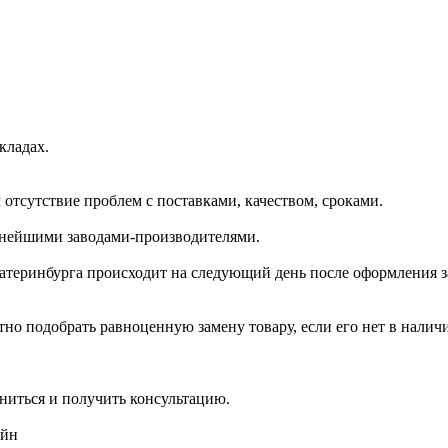
кладах.
отсутствие проблем с поставками, качеством, сроками.
пнейшими заводами-производителями.
катеринбурга происходит на следующий день после оформления з
но подобрать равноценную замену товару, если его нет в налич
ниться и получить консультацию.
айн