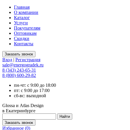
Главная
О компании
Каталог
Услуги
Покупателям
Оптовикам
Скидки
Контакты
Вход
|
Регистрация
sale@energogradek.ru
8 (343) 243-65-31
8 (800) 600-29-82
пн-чт: с 9:00 до 18:00
пт: с 9:00 до 17:00
сб-вс: выходной
Glossa и Atlas Design
в Екатеринбурге
Избранное (
0
)