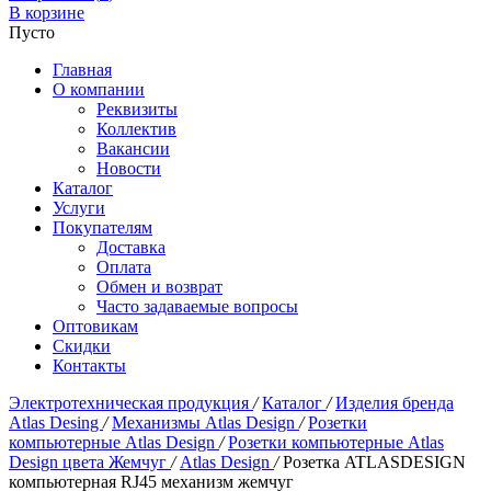
В корзине
Пусто
Главная
О компании
Реквизиты
Коллектив
Вакансии
Новости
Каталог
Услуги
Покупателям
Доставка
Оплата
Обмен и возврат
Часто задаваемые вопросы
Оптовикам
Скидки
Контакты
Электротехническая продукция
/
Каталог
/
Изделия бренда
Atlas Desing
/
Механизмы Atlas Design
/
Розетки
компьютерные Atlas Design
/
Розетки компьютерные Atlas
Design цвета Жемчуг
/
Atlas Design
/
Розетка ATLASDESIGN
компьютерная RJ45 механизм жемчуг