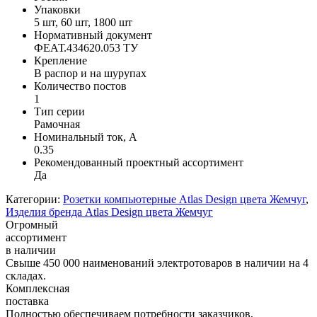
Упаковки
5 шт, 60 шт, 1800 шт
Нормативный документ
ФЕАТ.434620.053 ТУ
Крепление
В распор и на шурупах
Количество постов
1
Тип серии
Рамочная
Номинальный ток, А
0.35
Рекомендованный проектный ассортимент
Да
Категории:
Розетки компьютерные Atlas Design цвета Жемчуг
,
Изделия бренда Atlas Design цвета Жемчуг
Огромный
ассортимент
в наличии
Свыше 450 000 наименований электротоваров в наличии на 4
складах.
Комплексная
поставка
Полностью обеспечиваем потребности заказчиков,