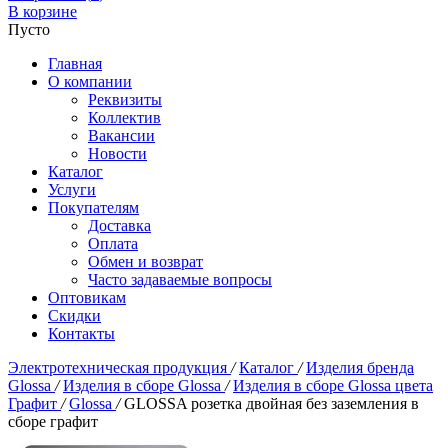
В корзине
Пусто
Главная
О компании
Реквизиты
Коллектив
Вакансии
Новости
Каталог
Услуги
Покупателям
Доставка
Оплата
Обмен и возврат
Часто задаваемые вопросы
Оптовикам
Скидки
Контакты
Электротехническая продукция
/
Каталог
/
Изделия бренда
Glossa
/
Изделия в сборе Glossa
/
Изделия в сборе Glossa цвета
Графит
/
Glossa
/
GLOSSA розетка двойная без заземления в
сборе графит