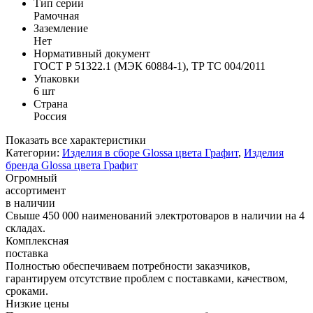
Тип серии
Рамочная
Заземление
Нет
Нормативный документ
ГОСТ Р 51322.1 (МЭК 60884-1), TP TС 004/2011
Упаковки
6 шт
Страна
Россия
Показать все характеристики
Категории:
Изделия в сборе Glossa цвета Графит
,
Изделия
бренда Glossa цвета Графит
Огромный
ассортимент
в наличии
Свыше 450 000 наименований электротоваров в наличии на 4
складах.
Комплексная
поставка
Полностью обеспечиваем потребности заказчиков,
гарантируем отсутствие проблем с поставками, качеством,
сроками.
Низкие цены