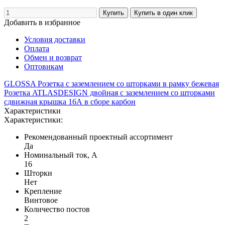
Добавить в избранное
Условия доставки
Оплата
Обмен и возврат
Оптовикам
GLOSSA Розетка с заземлением со шторками в рамку бежевая
Розетка ATLASDESIGN двойная с заземлением со шторками
сдвижная крышка 16А в сборе карбон
Характеристики
Характеристики:
Рекомендованный проектный ассортимент
Да
Номинальный ток, А
16
Шторки
Нет
Крепление
Винтовое
Количество постов
2