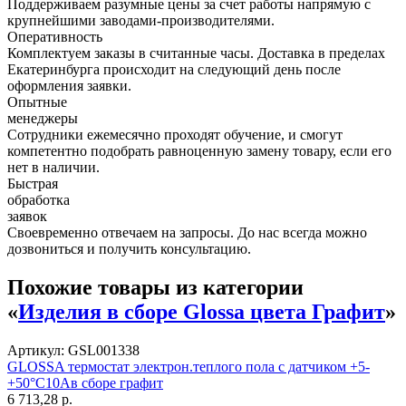
Поддерживаем разумные цены за счет работы напрямую с
крупнейшими заводами-производителями.
Оперативность
Комплектуем заказы в считанные часы. Доставка в пределах
Екатеринбурга происходит на следующий день после
оформления заявки.
Опытные
менеджеры
Сотрудники ежемесячно проходят обучение, и смогут
компетентно подобрать равноценную замену товару, если его
нет в наличии.
Быстрая
обработка
заявок
Своевременно отвечаем на запросы. До нас всегда можно
дозвониться и получить консультацию.
Похожие товары из категории
«
Изделия в сборе Glossa цвета Графит
»
Артикул: GSL001338
GLOSSA термостат электрон.теплого пола с датчиком +5-
+50°C10Aв сборе графит
6 713,28 р.