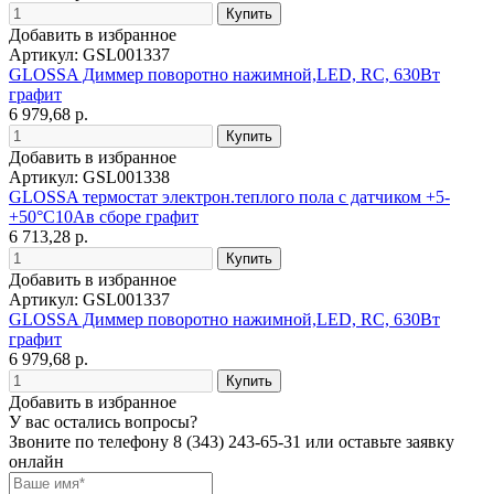
Добавить в избранное
Артикул: GSL001337
GLOSSA Диммер поворотно нажимной,LED, RC, 630Вт
графит
6 979,68 р.
Добавить в избранное
Артикул: GSL001338
GLOSSA термостат электрон.теплого пола с датчиком +5-
+50°C10Aв сборе графит
6 713,28 р.
Добавить в избранное
Артикул: GSL001337
GLOSSA Диммер поворотно нажимной,LED, RC, 630Вт
графит
6 979,68 р.
Добавить в избранное
У вас остались вопросы?
Звоните по телефону
8 (343) 243-65-31
или оставьте заявку
онлайн