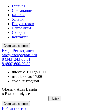
Главная
О компании
Каталог
Услуги
Покупателям
Оптовикам
Скидки
Контакты
Вход
|
Регистрация
sale@energogradek.ru
8 (343) 243-65-31
8 (800) 600-29-82
пн-чт: с 9:00 до 18:00
пт: с 9:00 до 17:00
сб-вс: выходной
Glossa и Atlas Design
в Екатеринбурге
Избранное (
0
)