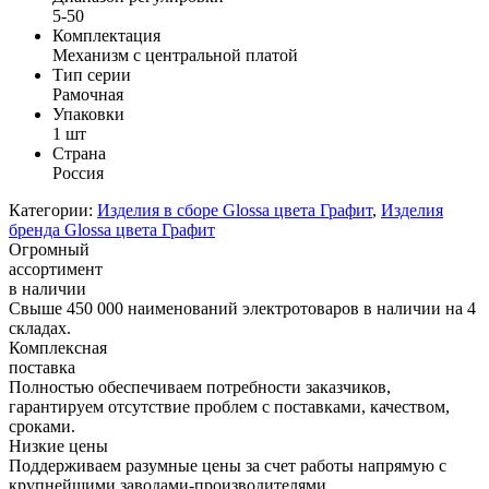
5-50
Комплектация
Механизм с центральной платой
Тип серии
Рамочная
Упаковки
1 шт
Страна
Россия
Категории:
Изделия в сборе Glossa цвета Графит
,
Изделия
бренда Glossa цвета Графит
Огромный
ассортимент
в наличии
Свыше 450 000 наименований электротоваров в наличии на 4
складах.
Комплексная
поставка
Полностью обеспечиваем потребности заказчиков,
гарантируем отсутствие проблем с поставками, качеством,
сроками.
Низкие цены
Поддерживаем разумные цены за счет работы напрямую с
крупнейшими заводами-производителями.