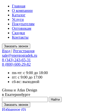
Главная
О компании
Каталог
Услуги
Покупателям
Оптовикам
Скидки
Контакты
Вход
|
Регистрация
sale@energogradek.ru
8 (343) 243-65-31
8 (800) 600-29-82
пн-чт: с 9:00 до 18:00
пт: с 9:00 до 17:00
сб-вс: выходной
Glossa и Atlas Design
в Екатеринбурге
Избранное (
0
)