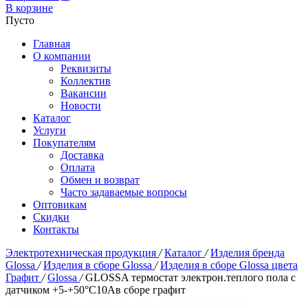
В корзине
Пусто
Главная
О компании
Реквизиты
Коллектив
Вакансии
Новости
Каталог
Услуги
Покупателям
Доставка
Оплата
Обмен и возврат
Часто задаваемые вопросы
Оптовикам
Скидки
Контакты
Электротехническая продукция
/
Каталог
/
Изделия бренда
Glossa
/
Изделия в сборе Glossa
/
Изделия в сборе Glossa цвета
Графит
/
Glossa
/
GLOSSA термостат электрон.теплого пола с
датчиком +5-+50°C10Aв сборе графит