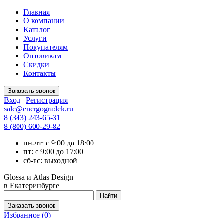
Главная
О компании
Каталог
Услуги
Покупателям
Оптовикам
Скидки
Контакты
Вход
|
Регистрация
sale@energogradek.ru
8 (343) 243-65-31
8 (800) 600-29-82
пн-чт: с 9:00 до 18:00
пт: с 9:00 до 17:00
сб-вс: выходной
Glossa и Atlas Design
в Екатеринбурге
Избранное (
0
)