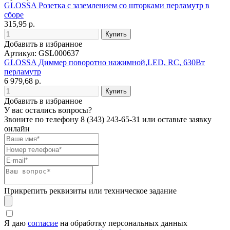
GLOSSA Розетка с заземлением со шторками перламутр в
сборе
315,95 р.
Добавить в избранное
Артикул: GSL000637
GLOSSA Диммер поворотно нажимной,LED, RC, 630Вт
перламутр
6 979,68 р.
Добавить в избранное
У вас остались вопросы?
Звоните по телефону
8 (343) 243-65-31
или оставьте заявку
онлайн
Прикрепить реквизиты или техническое задание
Я даю
согласие
на обработку персональных данных