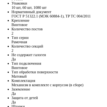
Упаковки
10 шт, 60 шт, 1080 шт
Нормативный документ
ГОСТ Р 51322.1 (МЭК 60884-1), TP TС 004/2011
Крепление
Винтовое
Количество постов
2
Тип серии
Рамочная
Количество секций
2
Не содержит галоген
Да
Тип подключения
Винтовое
Тип обработки поверхности
Матовый
Комплектация
Механизм в комплекте с корпусом (в сборе)
Заземление
Да
Защита от детей
Да
Шторки