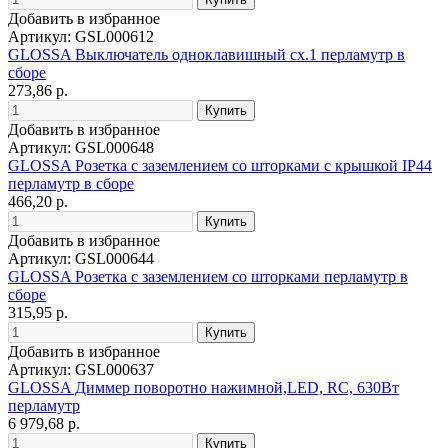
Добавить в избранное
Артикул: GSL000612
GLOSSA Выключатель одноклавишный сх.1 перламутр в
сборе
273,86 р.
Добавить в избранное
Артикул: GSL000648
GLOSSA Розетка с заземлением со шторками с крышкой IP44
перламутр в сборе
466,20 р.
Добавить в избранное
Артикул: GSL000644
GLOSSA Розетка с заземлением со шторками перламутр в
сборе
315,95 р.
Добавить в избранное
Артикул: GSL000637
GLOSSA Диммер поворотно нажимной,LED, RC, 630Вт
перламутр
6 979,68 р.