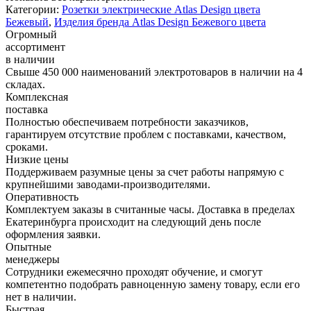
Категории:
Розетки электрические Atlas Design цвета
Бежевый
,
Изделия бренда Atlas Design Бежевого цвета
Огромный
ассортимент
в наличии
Свыше 450 000 наименований электротоваров в наличии на 4
складах.
Комплексная
поставка
Полностью обеспечиваем потребности заказчиков,
гарантируем отсутствие проблем с поставками, качеством,
сроками.
Низкие цены
Поддерживаем разумные цены за счет работы напрямую с
крупнейшими заводами-производителями.
Оперативность
Комплектуем заказы в считанные часы. Доставка в пределах
Екатеринбурга происходит на следующий день после
оформления заявки.
Опытные
менеджеры
Сотрудники ежемесячно проходят обучение, и смогут
компетентно подобрать равноценную замену товару, если его
нет в наличии.
Быстрая