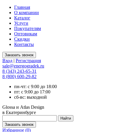
Главная
О компании
Каталог
Услуги
Покупателям
Оптовикам
Скидки
Контакты
Вход
|
Регистрация
sale@energogradek.ru
8 (343) 243-65-31
8 (800) 600-29-82
пн-чт: с 9:00 до 18:00
пт: с 9:00 до 17:00
сб-вс: выходной
Glossa и Atlas Design
в Екатеринбурге
Избранное (
0
)