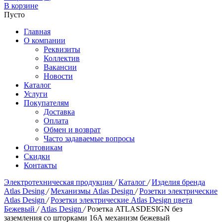
В корзине
Пусто
Главная
О компании
Реквизиты
Коллектив
Вакансии
Новости
Каталог
Услуги
Покупателям
Доставка
Оплата
Обмен и возврат
Часто задаваемые вопросы
Оптовикам
Скидки
Контакты
Электротехническая продукция
/
Каталог
/
Изделия бренда
Atlas Desing
/
Механизмы Atlas Design
/
Розетки электрические
Atlas Design
/
Розетки электрические Atlas Design цвета
Бежевый
/
Atlas Design
/
Розетка ATLASDESIGN без
заземления со шторками 16А механизм бежевый