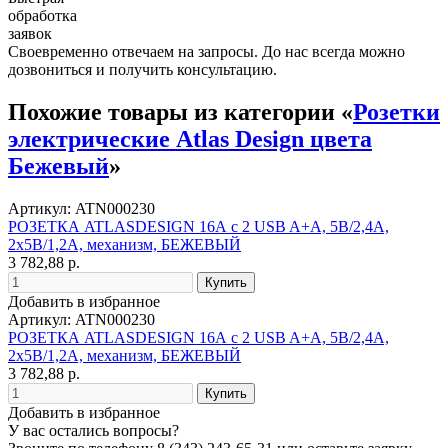
обработка
заявок
Своевременно отвечаем на запросы. До нас всегда можно
дозвониться и получить консультацию.
Похожие товары из категории «
Розетки
электрические Atlas Design цвета
Бежевый
»
Артикул: ATN000230
РОЗЕТКА ATLASDESIGN 16А c 2 USB A+A, 5В/2,4А,
2х5В/1,2А, механизм, БЕЖЕВЫЙ
3 782,88 р.
Добавить в избранное
Артикул: ATN000230
РОЗЕТКА ATLASDESIGN 16А c 2 USB A+A, 5В/2,4А,
2х5В/1,2А, механизм, БЕЖЕВЫЙ
3 782,88 р.
Добавить в избранное
У вас остались вопросы?