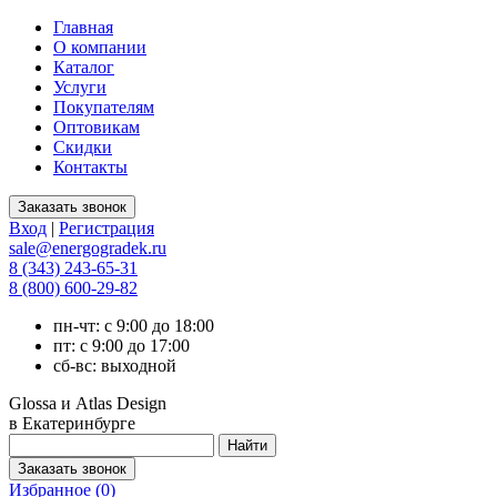
Главная
О компании
Каталог
Услуги
Покупателям
Оптовикам
Скидки
Контакты
Вход
|
Регистрация
sale@energogradek.ru
8 (343) 243-65-31
8 (800) 600-29-82
пн-чт: с 9:00 до 18:00
пт: с 9:00 до 17:00
сб-вс: выходной
Glossa и Atlas Design
в Екатеринбурге
Избранное (
0
)