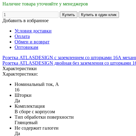
Наличие товара уточняйте у менеджеров
Добавить в избранное
Условия доставки
Оплата
Обмен и возврат
Оптовикам
Розетка ATLASDESIGN с заземлением со шторками 16А механ
Розетка ATLASDESIGN двойная без заземления со шторками 16
Характеристики
Характеристики:
Номинальный ток, А
16
Шторки
Да
Комплектация
В сборе с корпусом
Тип обработки поверхности
Глянцевый
Не содержит галоген
Да