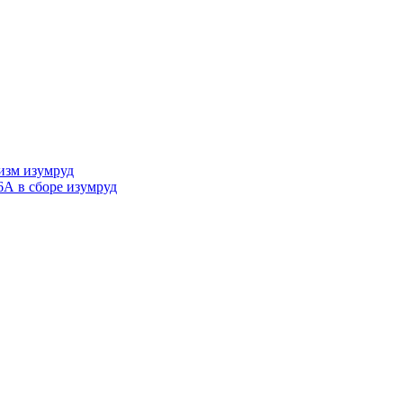
изм изумруд
А в сборе изумруд