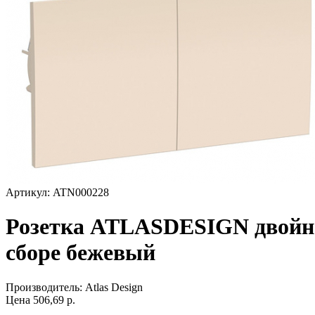
Артикул: ATN000228
Розетка ATLASDESIGN двойна
сборе бежевый
Производитель:
Atlas Design
Цена
506,69
р.