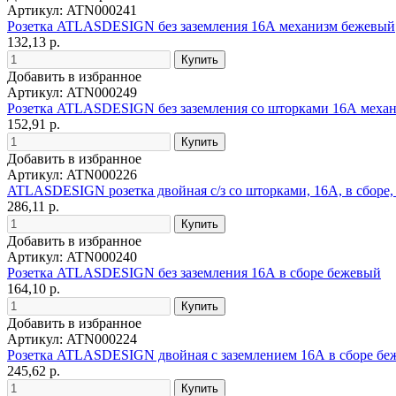
Артикул: ATN000241
Розетка ATLASDESIGN без заземления 16А механизм бежевый
132,13 р.
Добавить в избранное
Артикул: ATN000249
Розетка ATLASDESIGN без заземления со шторками 16А меха
152,91 р.
Добавить в избранное
Артикул: ATN000226
ATLASDESIGN розетка двойная с/з со шторками, 16А, в сборе,
286,11 р.
Добавить в избранное
Артикул: ATN000240
Розетка ATLASDESIGN без заземления 16А в сборе бежевый
164,10 р.
Добавить в избранное
Артикул: ATN000224
Розетка ATLASDESIGN двойная с заземлением 16А в сборе бе
245,62 р.