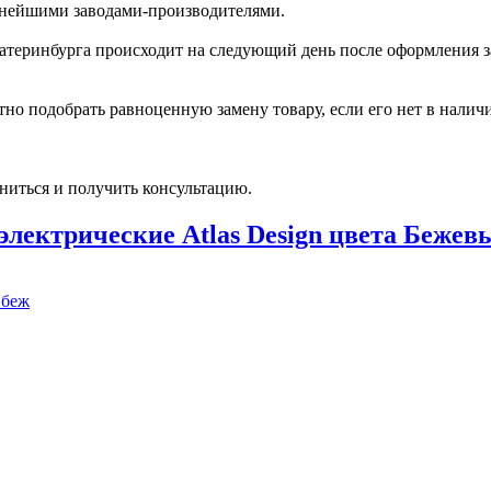
пнейшими заводами-производителями.
катеринбурга происходит на следующий день после оформления з
но подобрать равноценную замену товару, если его нет в налич
ниться и получить консультацию.
электрические Atlas Design цвета Бежев
 беж