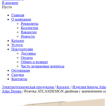
В корзине
Пусто
Главная
О компании
Реквизиты
Коллектив
Вакансии
Новости
Каталог
Услуги
Покупателям
Доставка
Оплата
Обмен и возврат
Часто задаваемые вопросы
Оптовикам
Скидки
Контакты
Электротехническая продукция
/
Каталог
/
Изделия бренда Atla
Atlas Design
/
Розетка ATLASDESIGN двойная с заземлением со