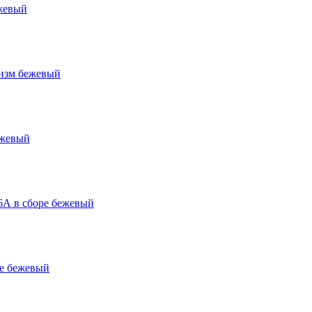
жевый
изм бежевый
ежевый
6А в сборе бежевый
ре бежевый