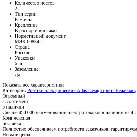
Количество постов
2
Тип серии
Рамочная
Крепление
В распор и винтами
Нормативный документ
МЭК 60884-1
Страна
Россия
Упаковки
6 шт
Заземление
Да
Показать все характеристики
Категории:
Розетки электрические Atlas Design цвета Бежевый
Огромный
ассортимент
в наличии
Свыше 450 000 наименований электротоваров в наличии на 4 с
Комплексная
поставка
Полностью обеспечиваем потребности заказчиков, гарантируем 
Низкие цены