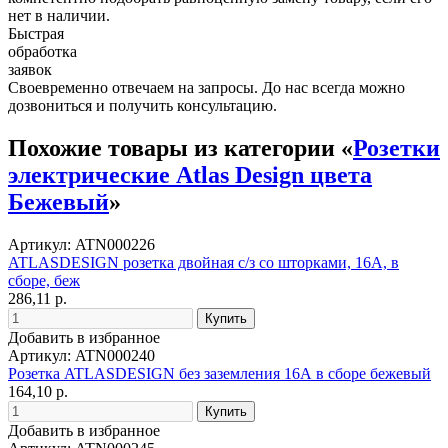
нет в наличии.
Быстрая
обработка
заявок
Своевременно отвечаем на запросы. До нас всегда можно
дозвониться и получить консультацию.
Похожие товары из категории «
Розетки
электрические Atlas Design цвета
Бежевый
»
Артикул: ATN000226
ATLASDESIGN розетка двойная с/з со шторками, 16А, в
сборе, беж
286,11 р.
Добавить в избранное
Артикул: ATN000240
Розетка ATLASDESIGN без заземления 16А в сборе бежевый
164,10 р.
Добавить в избранное