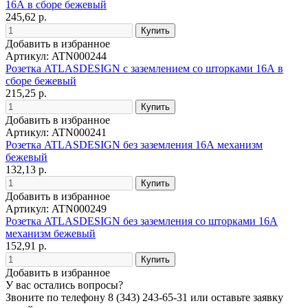
16А в сборе бежевый
245,62 р.
Добавить в избранное
Артикул: ATN000244
Розетка ATLASDESIGN с заземлением со шторками 16А в
сборе бежевый
215,25 р.
Добавить в избранное
Артикул: ATN000241
Розетка ATLASDESIGN без заземления 16А механизм
бежевый
132,13 р.
Добавить в избранное
Артикул: ATN000249
Розетка ATLASDESIGN без заземления со шторками 16А
механизм бежевый
152,91 р.
Добавить в избранное
У вас остались вопросы?
Звоните по телефону
8 (343) 243-65-31
или оставьте заявку