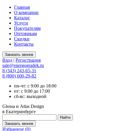
Главная
О компании
Каталог
Услуги
Покупателям
Оптовикам
Скидки
Контакты
Вход
|
Регистрация
sale@energogradek.ru
8 (343) 243-65-31
8 (800) 600-29-82
пн-чт: с 9:00 до 18:00
пт: с 9:00 до 17:00
сб-вс: выходной
Glossa и Atlas Design
в Екатеринбурге
Избранное (
0
)