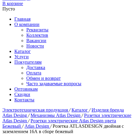
В корзине
Пусто
Главная
О компании
Реквизиты
Коллектив
Вакансии
Новости
Каталог
Услуги
Покупателям
Доставка
Оплата
Обмен и возврат
Часто задаваемые вопросы
Оптовикам
Скидки
Контакты
Электротехническая продукция
/
Каталог
/
Изделия бренда
Atlas Desing
/
Механизмы Atlas Design
/
Розетки электрические
Atlas Design
/
Розетки электрические Atlas Design цвета
Бежевый
/
Atlas Design
/
Розетка ATLASDESIGN двойная с
заземлением 16А в сборе бежевый