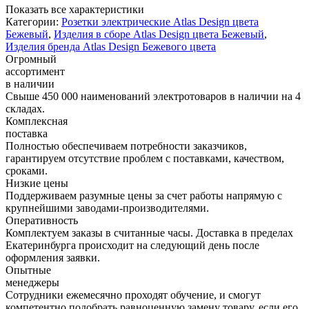
Показать все характеристики
Категории:
Розетки электрические Atlas Design цвета
Бежевый
,
Изделия в сборе Atlas Design цвета Бежевый
,
Изделия бренда Atlas Design Бежевого цвета
Огромный
ассортимент
в наличии
Свыше 450 000 наименований электротоваров в наличии на 4
складах.
Комплексная
поставка
Полностью обеспечиваем потребности заказчиков,
гарантируем отсутствие проблем с поставками, качеством,
сроками.
Низкие цены
Поддерживаем разумные цены за счет работы напрямую с
крупнейшими заводами-производителями.
Оперативность
Комплектуем заказы в считанные часы. Доставка в пределах
Екатеринбурга происходит на следующий день после
оформления заявки.
Опытные
менеджеры
Сотрудники ежемесячно проходят обучение, и смогут
компетентно подобрать равноценную замену товару, если его