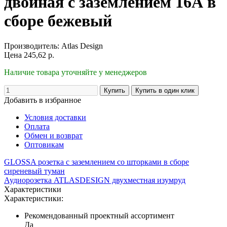
двойная с заземлением 16А в
сборе бежевый
Производитель:
Atlas Design
Цена
245,62
р.
Наличие товара уточняйте у менеджеров
Добавить в избранное
Условия доставки
Оплата
Обмен и возврат
Оптовикам
GLOSSA розетка с заземлением со шторками в сборе
сиреневый туман
Аудиорозетка ATLASDESIGN двухместная изумруд
Характеристики
Характеристики:
Рекомендованный проектный ассортимент
Да