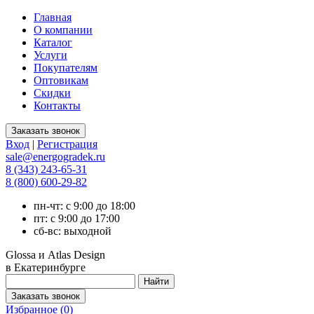
Главная
О компании
Каталог
Услуги
Покупателям
Оптовикам
Скидки
Контакты
Вход
|
Регистрация
sale@energogradek.ru
8 (343) 243-65-31
8 (800) 600-29-82
пн-чт: с 9:00 до 18:00
пт: с 9:00 до 17:00
сб-вс: выходной
Glossa и Atlas Design
в Екатеринбурге
Избранное (
0
)