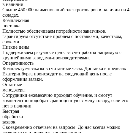
в наличии
Свыше 450 000 наименований электротоваров в наличии на 4
складах.
Комплексная
поставка
Полностью обеспечиваем потребности заказчиков,
гарантируем отсутствие проблем с поставками, качеством,
сроками.
Низкие цены
Поддерживаем разумные цены за счет работы напрямую с
крупнейшими заводами-производителями.
Оперативность
Комплектуем заказы в считанные часы. Доставка в пределах
Екатеринбурга происходит на следующий день после
оформления заявки.
Опытные
менеджеры
Сотрудники ежемесячно проходят обучение, и смогут
компетентно подобрать равноценную замену товару, если его
нет в наличии.
Быстрая
обработка
заявок
Своевременно отвечаем на запросы. До нас всегда можно
дозвониться и получить консультацию.