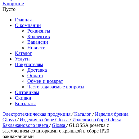
В корзине
Пусто
Главная
О компании
Реквизиты
Коллектив
Вакансии
Новости
Каталог
Услуги
Покупателям
Доставка
Оплата
Обмен и возврат
Часто задаваемые вопросы
Оптовикам
Скидки
Контакты
Электротехническая продукция
/
Каталог
/
Изделия бренда
Glossa
/
Изделия в сборе Glossa
/
Изделия в сборе Glossa
Баклажанового цвета
/
Glossa
/
GLOSSA розетка с
заземлением со шторками с крышкой в сборе IP20
баклажановый