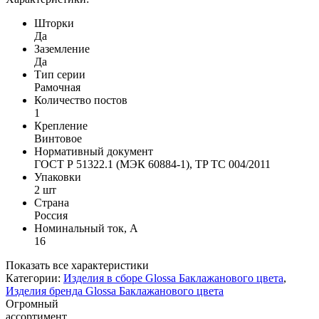
Шторки
Да
Заземление
Да
Тип серии
Рамочная
Количество постов
1
Крепление
Винтовое
Нормативный документ
ГОСТ Р 51322.1 (МЭК 60884-1), TP TС 004/2011
Упаковки
2 шт
Страна
Россия
Номинальный ток, А
16
Показать все характеристики
Категории:
Изделия в сборе Glossa Баклажанового цвета
,
Изделия бренда Glossa Баклажанового цвета
Огромный
ассортимент