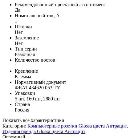
Рекомендованный проектный ассортимент
Да
Номинальный ток, А
1
Шторки
Нет
Заземление
Нет
Тип серии
Рамочная
Количество постов
1
Крепление
Клемма
Нормативный документ
ФЕАТ.434620.053 ТУ
Упаковки
5 шт, 160 шт, 2880 шт
Страна
Россия
Показать все характеристики
Категории:
Компьютерные розетки Glossa цвета Антрацит
,
Изделия бренда Glossa цвета Антрацит
Огромный