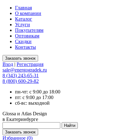
Главная
О компании
Каталог
Услуги
Покупателям
Оптовикам
Скидки
Контакты
Вход
|
Регистрация
sale@energogradek.ru
8 (343) 243-65-31
8 (800) 600-29-82
пн-чт: с 9:00 до 18:00
пт: с 9:00 до 17:00
сб-вс: выходной
Glossa и Atlas Design
в Екатеринбурге
Избранное (
0
)