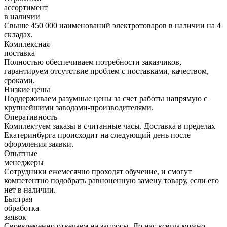
ассортимент
в наличии
Свыше 450 000 наименований электротоваров в наличии на 4
складах.
Комплексная
поставка
Полностью обеспечиваем потребности заказчиков,
гарантируем отсутствие проблем с поставками, качеством,
сроками.
Низкие цены
Поддерживаем разумные цены за счет работы напрямую с
крупнейшими заводами-производителями.
Оперативность
Комплектуем заказы в считанные часы. Доставка в пределах
Екатеринбурга происходит на следующий день после
оформления заявки.
Опытные
менеджеры
Сотрудники ежемесячно проходят обучение, и смогут
компетентно подобрать равноценную замену товару, если его
нет в наличии.
Быстрая
обработка
заявок
Своевременно отвечаем на запросы. До нас всегда можно