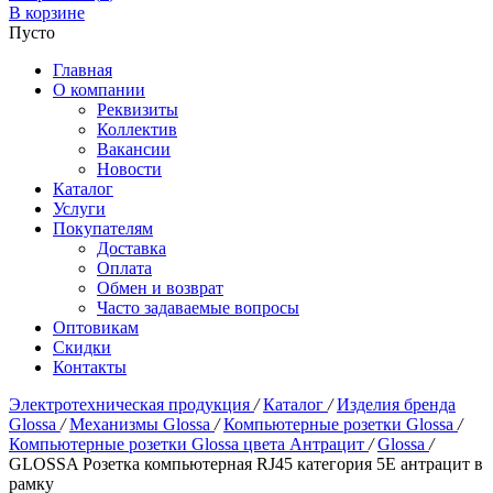
В корзине
Пусто
Главная
О компании
Реквизиты
Коллектив
Вакансии
Новости
Каталог
Услуги
Покупателям
Доставка
Оплата
Обмен и возврат
Часто задаваемые вопросы
Оптовикам
Скидки
Контакты
Электротехническая продукция
/
Каталог
/
Изделия бренда
Glossa
/
Механизмы Glossa
/
Компьютерные розетки Glossa
/
Компьютерные розетки Glossa цвета Антрацит
/
Glossa
/
GLOSSA Розетка компьютерная RJ45 категория 5E антрацит в
рамку