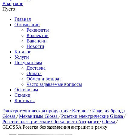
В корзине
Пусто
Главная
О компании
Реквизиты
Коллектив
Вакансии
Новости
Каталог
Услуги
Покупателям
Доставка
Оплата
Обмен и возврат
Часто задаваемые вопросы
Оптовикам
Скидки
Контакты
Электротехническая продукция
/
Каталог
/
Изделия бренда
Glossa
/
Механизмы Glossa
/
Розетки электрические Glossa
/
Розетки электрические Glossa цвета Антрацит
/
Glossa
/
GLOSSA Розетка без заземления антрацит в рамку