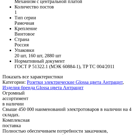
Механизм с центральной платой
Количество постов
1
Тип серии
Рамочная
Крепление
Винтовое
Страна
Россия
Упаковки
20 шт, 160 шт, 2880 шт
Нормативный документ
ГОСТ Р 51322.1 (МЭК 60884-1), TP TС 004/2011
Показать все характеристики
Категории:
Розетки электрические Glossa цвета Антрацит
,
Изделия бренда Glossa цвета Антрацит
Огромный
ассортимент
в наличии
Свыше 450 000 наименований электротоваров в наличии на 4
складах.
Комплексная
поставка
Полностью обеспечиваем потребности заказчиков,