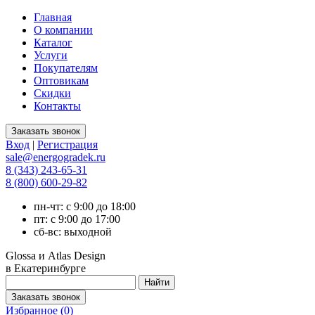
Главная
О компании
Каталог
Услуги
Покупателям
Оптовикам
Скидки
Контакты
Вход
|
Регистрация
sale@energogradek.ru
8 (343) 243-65-31
8 (800) 600-29-82
пн-чт: с 9:00 до 18:00
пт: с 9:00 до 17:00
сб-вс: выходной
Glossa и Atlas Design
в Екатеринбурге
Избранное (
0
)