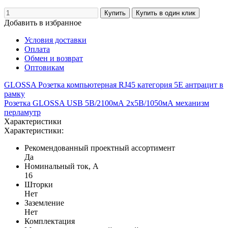
Добавить в избранное
Условия доставки
Оплата
Обмен и возврат
Оптовикам
GLOSSA Розетка компьютерная RJ45 категория 5E антрацит в
рамку
Розетка GLOSSA USB 5В/2100мА 2х5В/1050мА механизм
перламутр
Характеристики
Характеристики:
Рекомендованный проектный ассортимент
Да
Номинальный ток, А
16
Шторки
Нет
Заземление
Нет
Комплектация