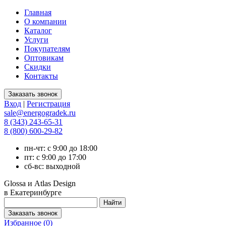
Главная
О компании
Каталог
Услуги
Покупателям
Оптовикам
Скидки
Контакты
Вход
|
Регистрация
sale@energogradek.ru
8 (343) 243-65-31
8 (800) 600-29-82
пн-чт: с 9:00 до 18:00
пт: с 9:00 до 17:00
сб-вс: выходной
Glossa и Atlas Design
в Екатеринбурге
Избранное (
0
)