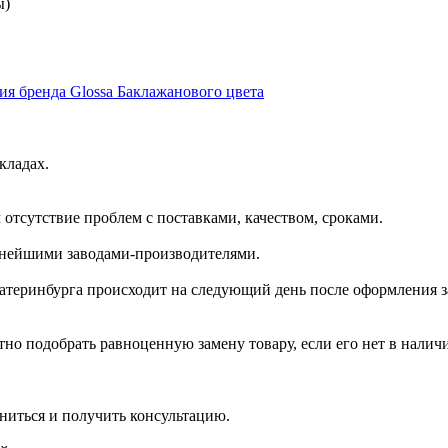
ы)
ия бренда Glossa Баклажанового цвета
кладах.
отсутствие проблем с поставками, качеством, сроками.
пнейшими заводами-производителями.
катеринбурга происходит на следующий день после оформления з
но подобрать равноценную замену товару, если его нет в налич
ниться и получить консультацию.