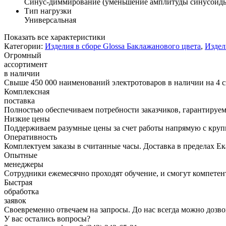
Синус-диммирование (уменьшение амплитуды синусоид
Тип нагрузки
Универсальная
Показать все характеристики
Категории:
Изделия в сборе Glossa Баклажанового цвета
,
Издел
Огромный
ассортимент
в наличии
Свыше 450 000 наименований электротоваров в наличии на 4 с
Комплексная
поставка
Полностью обеспечиваем потребности заказчиков, гарантируем 
Низкие цены
Поддерживаем разумные цены за счет работы напрямую с кру
Оперативность
Комплектуем заказы в считанные часы. Доставка в пределах Е
Опытные
менеджеры
Сотрудники ежемесячно проходят обучение, и смогут компетент
Быстрая
обработка
заявок
Своевременно отвечаем на запросы. До нас всегда можно дозво
У вас остались вопросы?