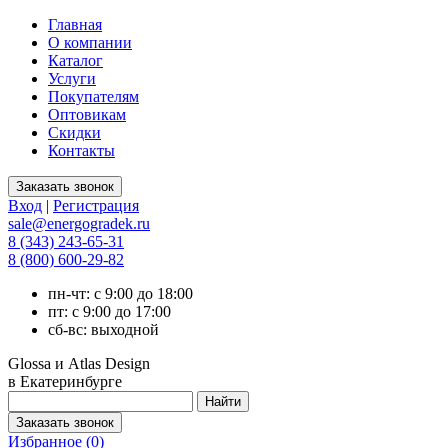
Главная
О компании
Каталог
Услуги
Покупателям
Оптовикам
Скидки
Контакты
Вход
|
Регистрация
sale@energogradek.ru
8 (343) 243-65-31
8 (800) 600-29-82
пн-чт: с 9:00 до 18:00
пт: с 9:00 до 17:00
сб-вс: выходной
Glossa и Atlas Design
в Екатеринбурге
Избранное (
0
)