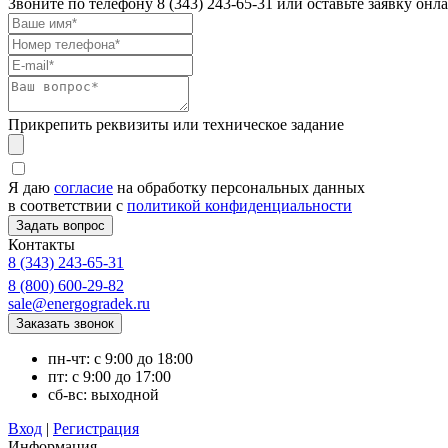
Звоните по телефону
8 (343) 243-65-31
или оставьте заявку онл
Прикрепить реквизиты или техническое задание
Я даю
согласие
на обработку персональных данных
в соответствии с
политикой конфиденциальности
Контакты
8 (343) 243-65-31
8 (800) 600-29-82
sale@energogradek.ru
пн-чт: с 9:00 до 18:00
пт: с 9:00 до 17:00
сб-вс: выходной
Вход
|
Регистрация
Информация