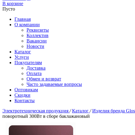
В корзине
Пусто
Главная
О компании
Реквизиты
Коллектив
Вакансии
Новости
Каталог
Услуги
Покупателям
Доставка
Оплата
Обмен и возврат
Часто задаваемые вопросы
Оптовикам
Скидки
Контакты
Электротехническая продукция
/
Каталог
/
Изделия бренда Glo
поворотный 300Вт в сборе баклажановый