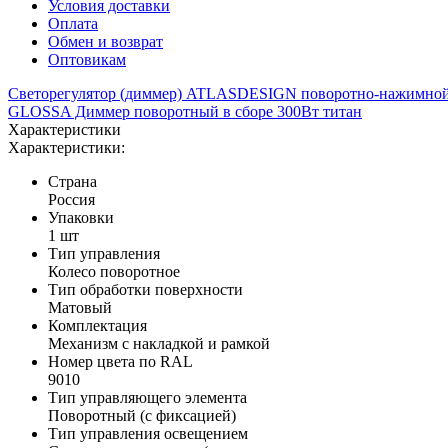
Условия доставки
Оплата
Обмен и возврат
Оптовикам
Светорегулятор (диммер) ATLASDESIGN поворотно-нажимной
GLOSSA Диммер поворотный в сборе 300Вт титан
Характеристики
Характеристики:
Страна
Россия
Упаковки
1 шт
Тип управления
Колесо поворотное
Тип обработки поверхности
Матовый
Комплектация
Механизм с накладкой и рамкой
Номер цвета по RAL
9010
Тип управляющего элемента
Поворотный (с фиксацией)
Тип управления освещением