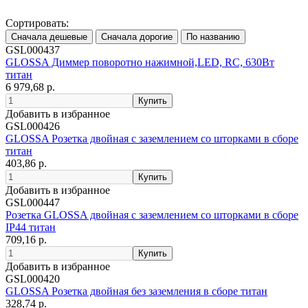
Сортировать:
GSL000437
GLOSSA Диммер поворотно нажимной,LED, RC, 630Вт
титан
6 979,68 р.
Добавить в избранное
GSL000426
GLOSSA Розетка двойная с заземлением со шторками в сборе
титан
403,86 р.
Добавить в избранное
GSL000447
Розетка GLOSSA двойная с заземлением со шторками в сборе
IP44 титан
709,16 р.
Добавить в избранное
GSL000420
GLOSSA Розетка двойная без заземления в сборе титан
328,74 р.