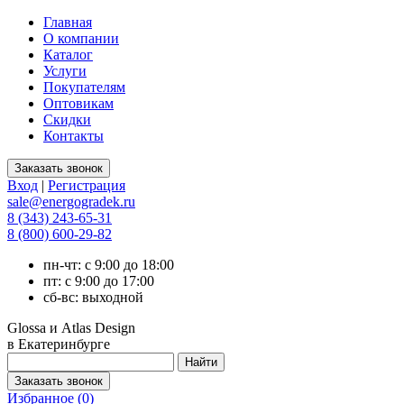
Главная
О компании
Каталог
Услуги
Покупателям
Оптовикам
Скидки
Контакты
Вход
|
Регистрация
sale@energogradek.ru
8 (343) 243-65-31
8 (800) 600-29-82
пн-чт: с 9:00 до 18:00
пт: с 9:00 до 17:00
сб-вс: выходной
Glossa и Atlas Design
в Екатеринбурге
Избранное (
0
)