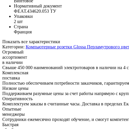
Винтовое
Нормативный документ
ФЕАТ.434620.053 ТУ
Упаковки
2 шт
Страна
Франция
Показать все характеристики
Категории:
Компьютерные розетки Glossa Перламутрового цве
Огромный
ассортимент
в наличии
Свыше 450 000 наименований электротоваров в наличии на 4 с
Комплексная
поставка
Полностью обеспечиваем потребности заказчиков, гарантируем 
Низкие цены
Поддерживаем разумные цены за счет работы напрямую с кру
Оперативность
Комплектуем заказы в считанные часы. Доставка в пределах Е
Опытные
менеджеры
Сотрудники ежемесячно проходят обучение, и смогут компетент
Быстрая