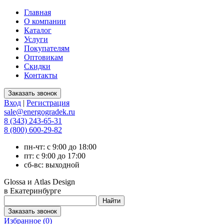
Главная
О компании
Каталог
Услуги
Покупателям
Оптовикам
Скидки
Контакты
Вход
|
Регистрация
sale@energogradek.ru
8 (343) 243-65-31
8 (800) 600-29-82
пн-чт: с 9:00 до 18:00
пт: с 9:00 до 17:00
сб-вс: выходной
Glossa и Atlas Design
в Екатеринбурге
Избранное (
0
)