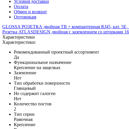
Условия доставки
Оплата
Обмен и возврат
Оптовикам
GLOSSA РОЗЕТКА двойная ТВ + компьютерная RJ45, кат. 5
Розетка ATLASDESIGN двойная с заземлением со шторками 16
Характеристики
Характеристики:
Рекомендованный проектный ассортимент
Да
Функциональное назначение
Крепление на защелках
Заземление
Нет
Тип обработки поверхности
Глянцевый
Не содержит галоген
Нет
Количество постов
2
Тип серии
Рамочная
Крепление