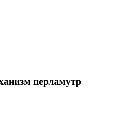
еханизм перламутр