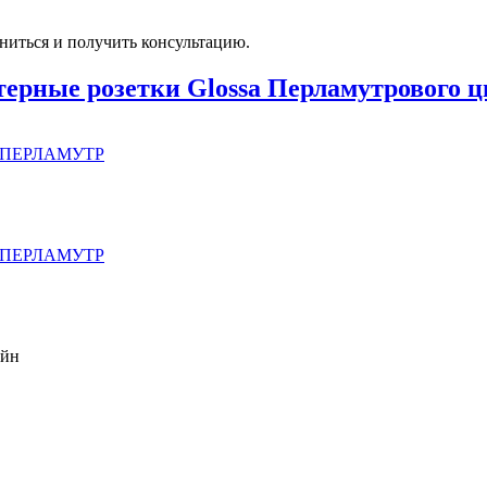
ниться и получить консультацию.
ерные розетки Glossa Перламутрового ц
Е, ПЕРЛАМУТР
Е, ПЕРЛАМУТР
айн