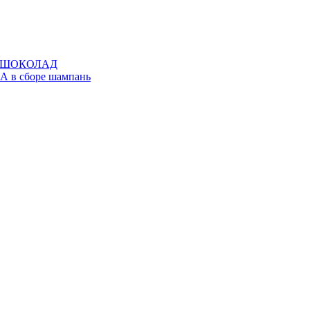
Е, ШОКОЛАД
А в сборе шампань