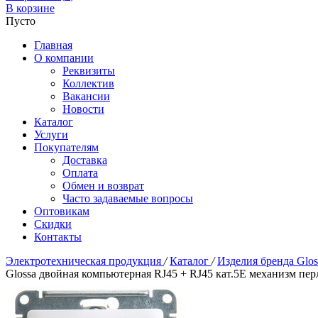
В корзине
Пусто
Главная
О компании
Реквизиты
Коллектив
Вакансии
Новости
Каталог
Услуги
Покупателям
Доставка
Оплата
Обмен и возврат
Часто задаваемые вопросы
Оптовикам
Скидки
Контакты
Электротехническая продукция
/
Каталог
/
Изделия бренда Glo
Glossa двойная компьютерная RJ45 + RJ45 кат.5E механизм пе