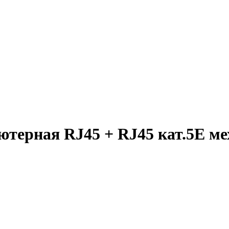
ьютерная RJ45 + RJ45 кат.5E м