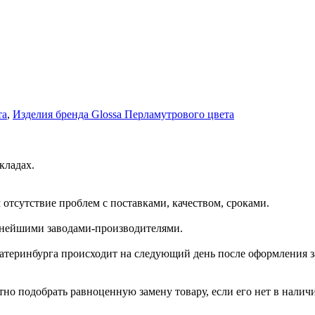
та
,
Изделия бренда Glossa Перламутрового цвета
кладах.
отсутствие проблем с поставками, качеством, сроками.
пнейшими заводами-производителями.
катеринбурга происходит на следующий день после оформления з
но подобрать равноценную замену товару, если его нет в налич