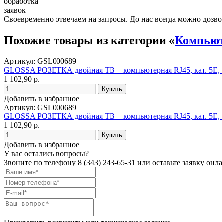
обработка
заявок
Своевременно отвечаем на запросы. До нас всегда можно дозво
Похожие товары из категории «
Компьют
Артикул: GSL000689
GLOSSA РОЗЕТКА двойная ТВ + компьютерная RJ45, кат. 5
1 102,90 р.
Добавить в избранное
Артикул: GSL000689
GLOSSA РОЗЕТКА двойная ТВ + компьютерная RJ45, кат. 5
1 102,90 р.
Добавить в избранное
У вас остались вопросы?
Звоните по телефону
8 (343) 243-65-31
или оставьте заявку онл