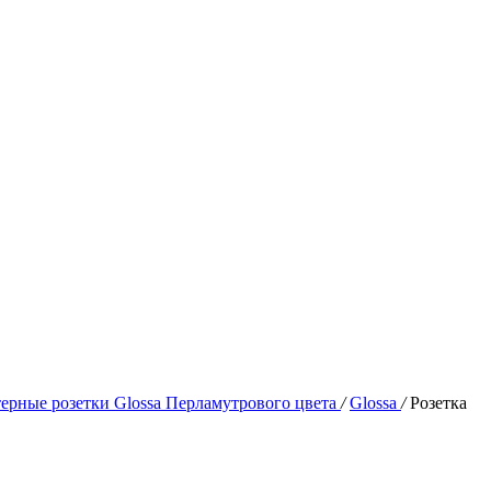
ерные розетки Glossa Перламутрового цвета
/
Glossa
/
Розетка