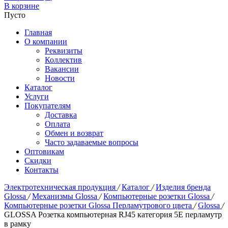
В корзине
Пусто
Главная
О компании
Реквизиты
Коллектив
Вакансии
Новости
Каталог
Услуги
Покупателям
Доставка
Оплата
Обмен и возврат
Часто задаваемые вопросы
Оптовикам
Скидки
Контакты
Электротехническая продукция
/
Каталог
/
Изделия бренда
Glossa
/
Механизмы Glossa
/
Компьютерные розетки Glossa
/
Компьютерные розетки Glossa Перламутрового цвета
/
Glossa
/
GLOSSA Розетка компьютерная RJ45 категория 5E перламутр
в рамку