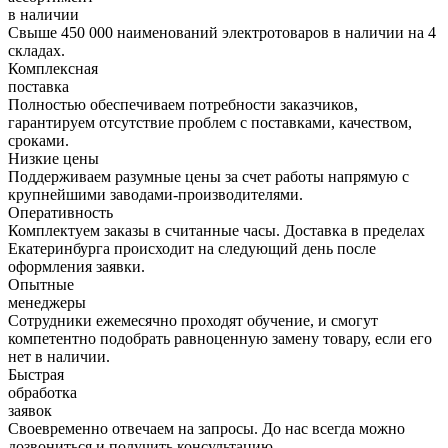
в наличии
Свыше 450 000 наименований электротоваров в наличии на 4
складах.
Комплексная
поставка
Полностью обеспечиваем потребности заказчиков,
гарантируем отсутствие проблем с поставками, качеством,
сроками.
Низкие цены
Поддерживаем разумные цены за счет работы напрямую с
крупнейшими заводами-производителями.
Оперативность
Комплектуем заказы в считанные часы. Доставка в пределах
Екатеринбурга происходит на следующий день после
оформления заявки.
Опытные
менеджеры
Сотрудники ежемесячно проходят обучение, и смогут
компетентно подобрать равноценную замену товару, если его
нет в наличии.
Быстрая
обработка
заявок
Своевременно отвечаем на запросы. До нас всегда можно
дозвониться и получить консультацию.