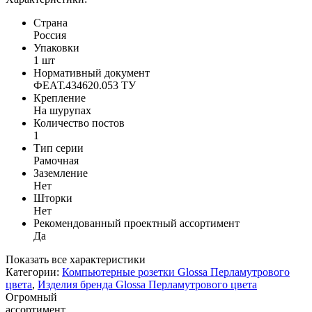
Страна
Россия
Упаковки
1 шт
Нормативный документ
ФЕАТ.434620.053 ТУ
Крепление
На шурупах
Количество постов
1
Тип серии
Рамочная
Заземление
Нет
Шторки
Нет
Рекомендованный проектный ассортимент
Да
Показать все характеристики
Категории:
Компьютерные розетки Glossa Перламутрового
цвета
,
Изделия бренда Glossa Перламутрового цвета
Огромный
ассортимент