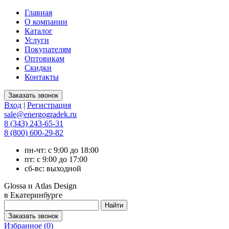
Главная
О компании
Каталог
Услуги
Покупателям
Оптовикам
Скидки
Контакты
Вход
|
Регистрация
sale@energogradek.ru
8 (343) 243-65-31
8 (800) 600-29-82
пн-чт: с 9:00 до 18:00
пт: с 9:00 до 17:00
сб-вс: выходной
Glossa и Atlas Design
в Екатеринбурге
Избранное (
0
)