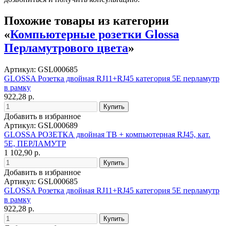
Похожие товары из категории
«
Компьютерные розетки Glossa
Перламутрового цвета
»
Артикул: GSL000685
GLOSSA Розетка двойная RJ11+RJ45 категория 5E перламутр
в рамку
922,28 р.
Добавить в избранное
Артикул: GSL000689
GLOSSA РОЗЕТКА двойная ТВ + компьютерная RJ45, кат.
5Е, ПЕРЛАМУТР
1 102,90 р.
Добавить в избранное
Артикул: GSL000685
GLOSSA Розетка двойная RJ11+RJ45 категория 5E перламутр
в рамку
922,28 р.