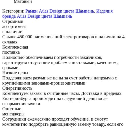
Матовый
Категории:
Рамки Atlas Design цвета Шампань
,
Изделия
бренда Atlas Design цвета Шампань
Огромный
ассортимент
в наличии
Свыше 450 000 наименований электротоваров в наличии на 4
складах.
Комплексная
поставка
Полностью обеспечиваем потребности заказчиков,
гарантируем отсутствие проблем с поставками, качеством,
сроками.
Низкие цены
Поддерживаем разумные цены за счет работы напрямую с
крупнейшими заводами-производителями.
Оперативность
Комплектуем заказы в считанные часы. Доставка в пределах
Екатеринбурга происходит на следующий день после
оформления заявки.
Опытные
менеджеры
Сотрудники ежемесячно проходят обучение, и смогут
компетентно подобрать равноценную замену товару, если его