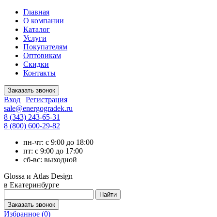
Главная
О компании
Каталог
Услуги
Покупателям
Оптовикам
Скидки
Контакты
Вход
|
Регистрация
sale@energogradek.ru
8 (343) 243-65-31
8 (800) 600-29-82
пн-чт: с 9:00 до 18:00
пт: с 9:00 до 17:00
сб-вс: выходной
Glossa и Atlas Design
в Екатеринбурге
Избранное (
0
)