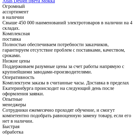
Atlas Design цвета Мокка
Огромный
ассортимент
в наличии
Свыше 450 000 наименований электротоваров в наличии на 4
складах.
Комплексная
поставка
Полностью обеспечиваем потребности заказчиков,
гарантируем отсутствие проблем с поставками, качеством,
сроками.
Низкие цены
Поддерживаем разумные цены за счет работы напрямую с
крупнейшими заводами-производителями.
Оперативность
Комплектуем заказы в считанные часы. Доставка в пределах
Екатеринбурга происходит на следующий день после
оформления заявки.
Опытные
менеджеры
Сотрудники ежемесячно проходят обучение, и смогут
компетентно подобрать равноценную замену товару, если его
нет в наличии.
Быстрая
обработка