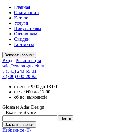
Главная
О компании
Каталог
Услуги
Покупателям
Оптовикам
Скидки
Контакты
Вход
|
Регистрация
sale@energogradek.ru
8 (343) 243-65-31
8 (800) 600-29-82
пн-чт: с 9:00 до 18:00
пт: с 9:00 до 17:00
сб-вс: выходной
Glossa и Atlas Design
в Екатеринбурге
Избранное (
0
)