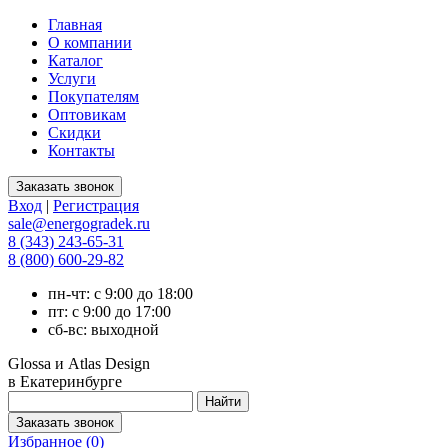
Главная
О компании
Каталог
Услуги
Покупателям
Оптовикам
Скидки
Контакты
Вход
|
Регистрация
sale@energogradek.ru
8 (343) 243-65-31
8 (800) 600-29-82
пн-чт: с 9:00 до 18:00
пт: с 9:00 до 17:00
сб-вс: выходной
Glossa и Atlas Design
в Екатеринбурге
Избранное (
0
)