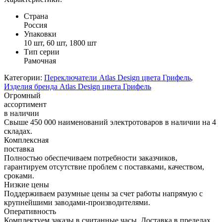
Страна
Россия
Упаковки
10 шт, 60 шт, 1800 шт
Тип серии
Рамочная
Категории:
Переключатели Atlas Design цвета Грифель
,
Изделия бренда Atlas Design цвета Грифель
Огромный
ассортимент
в наличии
Свыше 450 000 наименований электротоваров в наличии на 4
складах.
Комплексная
поставка
Полностью обеспечиваем потребности заказчиков,
гарантируем отсутствие проблем с поставками, качеством,
сроками.
Низкие цены
Поддерживаем разумные цены за счет работы напрямую с
крупнейшими заводами-производителями.
Оперативность
Комплектуем заказы в считанные часы. Доставка в пределах