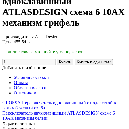
одноклавишный
ATLASDESIGN схема 6 10АХ
механизм грифель
Производитель:
Atlas Design
Цена
455,54
р.
Наличие товара уточняйте у менеджеров
Добавить в избранное
Условия доставки
Оплата
Обмен и возврат
Оптовикам
GLOSSA Переключатель одноклавишный с подсветкой в
рамку бежевый сх. 6а
Переключатель двухклавишный ATLASDESIGN схема 6
10АХ механизм белый
Характеристики
Характеристики: