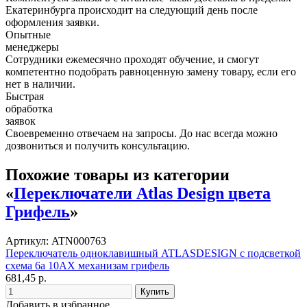
Екатеринбурга происходит на следующий день после
оформления заявки.
Опытные
менеджеры
Сотрудники ежемесячно проходят обучение, и смогут
компетентно подобрать равноценную замену товару, если его
нет в наличии.
Быстрая
обработка
заявок
Своевременно отвечаем на запросы. До нас всегда можно
дозвониться и получить консультацию.
Похожие товары из категории
«
Переключатели Atlas Design цвета
Грифель
»
Артикул: ATN000763
Переключатель одноклавишный ATLASDESIGN с подсветкой
схема 6а 10АХ механизам грифель
681,45 р.
Добавить в избранное