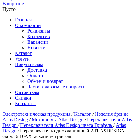
В корзине
Пусто
Главная
О компании
Реквизиты
Коллектив
Вакансии
Новости
Каталог
Услуги
Покупателям
Доставка
Оплата
Обмен и возврат
Часто задаваемые вопросы
Оптовикам
Скидки
Контакты
Электротехническая продукция
/
Каталог
/
Изделия бренда
Atlas Desing
/
Механизмы Atlas Design
/
Переключатели Atlas
Design
/
Переключатели Atlas Design цвета Грифель
/
Atlas
Design
/
Переключатель одноклавишный ATLASDESIGN
схема 6 10АХ механизм грифель