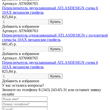
Артикул: ATN000765
Переключатель двухклавишный ATLASDESIGN схема 6
10АХ механизм грифель
825,84 р.
Добавить в избранное
Артикул: ATN000763
Переключатель одноклавишный ATLASDESIGN с подсветкой
схема 6а 10АХ механизам грифель
681,45 р.
Добавить в избранное
Артикул: ATN000765
Переключатель двухклавишный ATLASDESIGN схема 6
10АХ механизм грифель
825,84 р.
Добавить в избранное
У вас остались вопросы?
Звоните по телефону
8 (343) 243-65-31
или оставьте заявку
онлайн