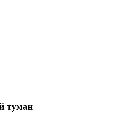
й туман