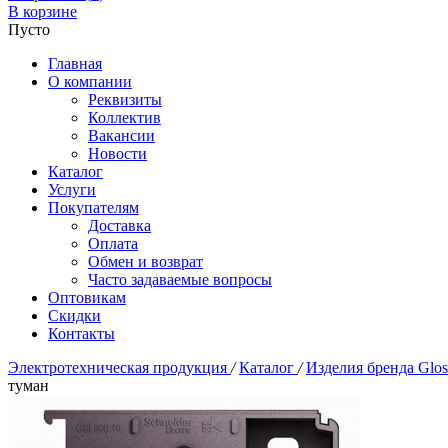
В корзине
Пусто
Главная
О компании
Реквизиты
Коллектив
Вакансии
Новости
Каталог
Услуги
Покупателям
Доставка
Оплата
Обмен и возврат
Часто задаваемые вопросы
Оптовикам
Скидки
Контакты
Электротехническая продукция
/
Каталог
/
Изделия бренда Glo
туман