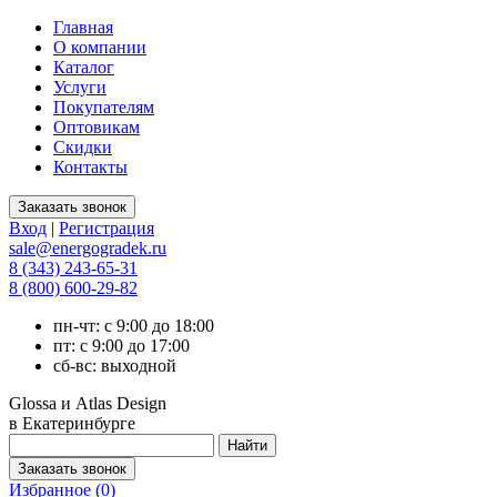
Главная
О компании
Каталог
Услуги
Покупателям
Оптовикам
Скидки
Контакты
Вход
|
Регистрация
sale@energogradek.ru
8 (343) 243-65-31
8 (800) 600-29-82
пн-чт: с 9:00 до 18:00
пт: с 9:00 до 17:00
сб-вс: выходной
Glossa и Atlas Design
в Екатеринбурге
Избранное (
0
)