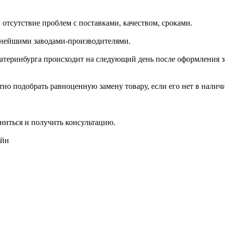
отсутствие проблем с поставками, качеством, сроками.
пнейшими заводами-производителями.
катеринбурга происходит на следующий день после оформления з
но подобрать равноценную замену товару, если его нет в налич
ниться и получить консультацию.
айн