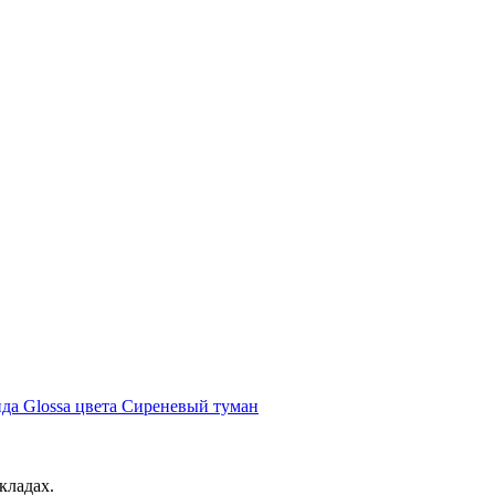
да Glossa цвета Сиреневый туман
кладах.