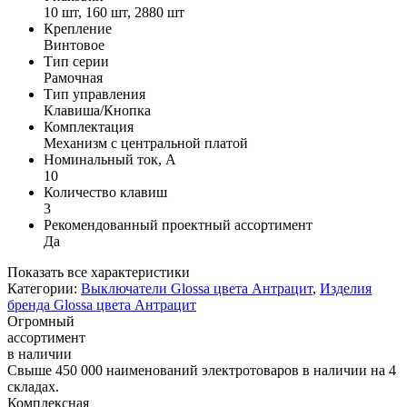
10 шт, 160 шт, 2880 шт
Крепление
Винтовое
Тип серии
Рамочная
Тип управления
Клавиша/Кнопка
Комплектация
Механизм с центральной платой
Номинальный ток, А
10
Количество клавиш
3
Рекомендованный проектный ассортимент
Да
Показать все характеристики
Категории:
Выключатели Glossa цвета Антрацит
,
Изделия
бренда Glossa цвета Антрацит
Огромный
ассортимент
в наличии
Свыше 450 000 наименований электротоваров в наличии на 4
складах.
Комплексная