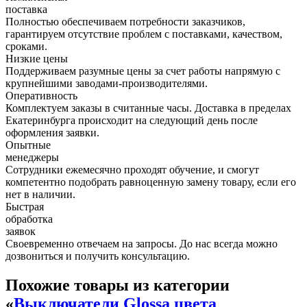
поставка
Полностью обеспечиваем потребности заказчиков,
гарантируем отсутствие проблем с поставками, качеством,
сроками.
Низкие цены
Поддерживаем разумные цены за счет работы напрямую с
крупнейшими заводами-производителями.
Оперативность
Комплектуем заказы в считанные часы. Доставка в пределах
Екатеринбурга происходит на следующий день после
оформления заявки.
Опытные
менеджеры
Сотрудники ежемесячно проходят обучение, и смогут
компетентно подобрать равноценную замену товару, если его
нет в наличии.
Быстрая
обработка
заявок
Своевременно отвечаем на запросы. До нас всегда можно
дозвониться и получить консультацию.
Похожие товары из категории
«
Выключатели Glossa цвета