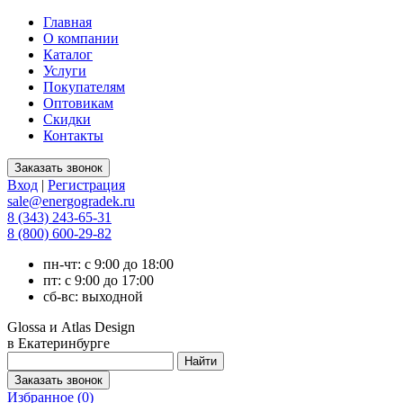
Главная
О компании
Каталог
Услуги
Покупателям
Оптовикам
Скидки
Контакты
Вход
|
Регистрация
sale@energogradek.ru
8 (343) 243-65-31
8 (800) 600-29-82
пн-чт: с 9:00 до 18:00
пт: с 9:00 до 17:00
сб-вс: выходной
Glossa и Atlas Design
в Екатеринбурге
Избранное (
0
)