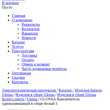
В корзине
Пусто
Главная
О компании
Реквизиты
Коллектив
Вакансии
Новости
Каталог
Услуги
Покупателям
Доставка
Оплата
Обмен и возврат
Часто задаваемые вопросы
Оптовикам
Скидки
Контакты
Электротехническая продукция
/
Каталог
/
Изделия бренда
Glossa
/
Изделия в сборе Glossa
/
Изделия в сборе Glossa
Белого цвета
/
Glossa
/
GLOSSA Выключатель
одноклавишный в сборе белый 1