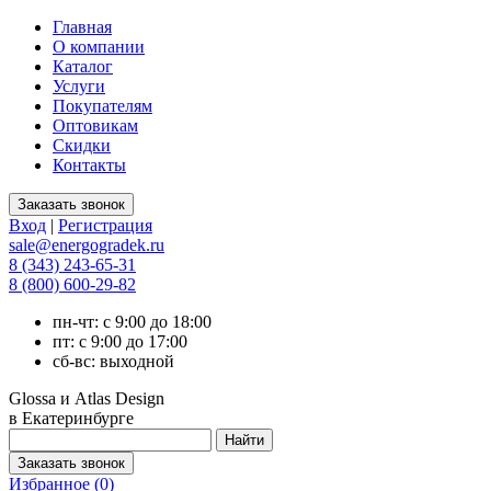
Главная
О компании
Каталог
Услуги
Покупателям
Оптовикам
Скидки
Контакты
Вход
|
Регистрация
sale@energogradek.ru
8 (343) 243-65-31
8 (800) 600-29-82
пн-чт: с 9:00 до 18:00
пт: с 9:00 до 17:00
сб-вс: выходной
Glossa и Atlas Design
в Екатеринбурге
Избранное (
0
)