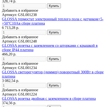
328,74 р.
Добавить в избранное
Артикул: GSL001238
GLOSSA термостат электронный теплого пола с датчиком+5-
+50°C10Aв сборе платина
6 713,28 р.
Добавить в избранное
Артикул: GSL001248
GLOSSA розетка с заземлением со шторками с крышкой в
сборе IP44 платина
466,20 р.
Добавить в избранное
Артикул: GSL001234
GLOSSA светорегулятор (диммер) поворотный 300Вт в сборе
платина
3 082,54 р.
Добавить в избранное
Артикул: GSL001224
GLOSSA розетка двойная с заземлением в сборе платина
374,56 р.