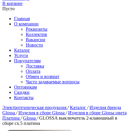
В корзине
Пусто
Главная
О компании
Реквизиты
Коллектив
Вакансии
Новости
Каталог
Услуги
Покупателям
Доставка
Оплата
Обмен и возврат
Часто задаваемые вопросы
Оптовикам
Скидки
Контакты
Электротехническая продукция
/
Каталог
/
Изделия бренда
Glossa
/
Изделия в сборе Glossa
/
Изделия в сборе Glossa цвета
Платина
/
Glossa
/
GLOSSA выключатель 2-клавишный в
сборе сх.5 платина