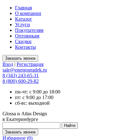
Главная
О компании
Каталог
Услуги
Покупателям
Оптовикам
Скидки
Контакты
Вход
|
Регистрация
sale@energogradek.ru
8 (343) 243-65-31
8 (800) 600-29-82
пн-чт: с 9:00 до 18:00
пт: с 9:00 до 17:00
сб-вс: выходной
Glossa и Atlas Design
в Екатеринбурге
Избранное (
0
)