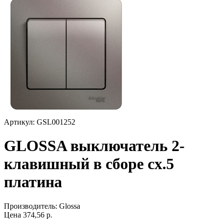
Артикул: GSL001252
GLOSSA выключатель 2-
клавишный в сборе сх.5
платина
Производитель:
Glossa
Цена
374,56
р.