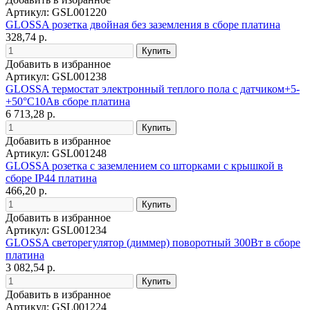
Артикул: GSL001220
GLOSSA розетка двойная без заземления в сборе платина
328,74 р.
Добавить в избранное
Артикул: GSL001238
GLOSSA термостат электронный теплого пола с датчиком+5-
+50°C10Aв сборе платина
6 713,28 р.
Добавить в избранное
Артикул: GSL001248
GLOSSA розетка с заземлением со шторками с крышкой в
сборе IP44 платина
466,20 р.
Добавить в избранное
Артикул: GSL001234
GLOSSA светорегулятор (диммер) поворотный 300Вт в сборе
платина
3 082,54 р.
Добавить в избранное
Артикул: GSL001224