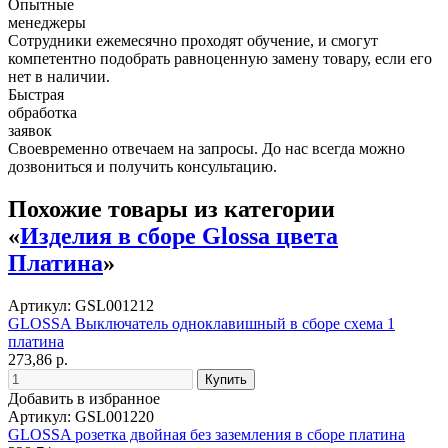
Опытные
менеджеры
Сотрудники ежемесячно проходят обучение, и смогут
компетентно подобрать равноценную замену товару, если его
нет в наличии.
Быстрая
обработка
заявок
Своевременно отвечаем на запросы. До нас всегда можно
дозвониться и получить консультацию.
Похожие товары из категории
«
Изделия в сборе Glossa цвета
Платина
»
Артикул: GSL001212
GLOSSA Выключатель одноклавишный в сборе схема 1
платина
273,86 р.
Добавить в избранное
Артикул: GSL001220
GLOSSA розетка двойная без заземления в сборе платина