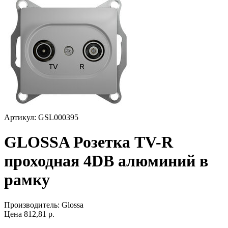
Артикул: GSL000395
GLOSSA Розетка TV-R
проходная 4DB алюминий в
рамку
Производитель:
Glossa
Цена
812,81
р.