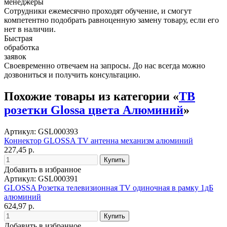
менеджеры
Сотрудники ежемесячно проходят обучение, и смогут
компетентно подобрать равноценную замену товару, если его
нет в наличии.
Быстрая
обработка
заявок
Своевременно отвечаем на запросы. До нас всегда можно
дозвониться и получить консультацию.
Похожие товары из категории «
ТВ
розетки Glossa цвета Алюминий
»
Артикул: GSL000393
Коннектор GLOSSA TV антенна механизм алюминий
227,45 р.
Добавить в избранное
Артикул: GSL000391
GLOSSA Розетка телевизионная TV одиночная в рамку 1дБ
алюминий
624,97 р.
Добавить в избранное