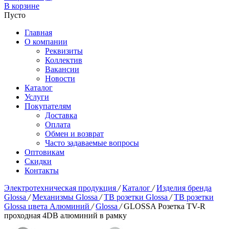
В корзине
Пусто
Главная
О компании
Реквизиты
Коллектив
Вакансии
Новости
Каталог
Услуги
Покупателям
Доставка
Оплата
Обмен и возврат
Часто задаваемые вопросы
Оптовикам
Скидки
Контакты
Электротехническая продукция
/
Каталог
/
Изделия бренда
Glossa
/
Механизмы Glossa
/
ТВ розетки Glossa
/
ТВ розетки
Glossa цвета Алюминий
/
Glossa
/
GLOSSA Розетка TV-R
проходная 4DB алюминий в рамку