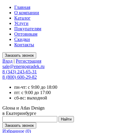
Главная
О компании
Каталог
Услуги
Покупателям
Оптовикам
Скидки
Контакты
Вход
|
Регистрация
sale@energogradek.ru
8 (343) 243-65-31
8 (800) 600-29-82
пн-чт: с 9:00 до 18:00
пт: с 9:00 до 17:00
сб-вс: выходной
Glossa и Atlas Design
в Екатеринбурге
Избранное (
0
)