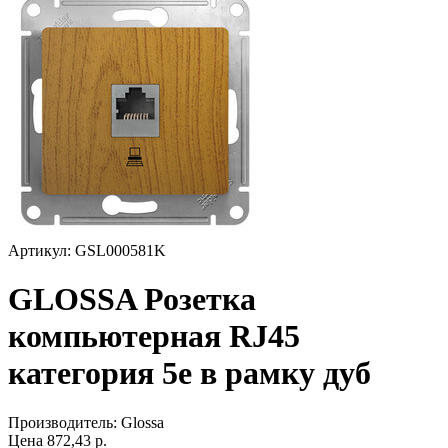
Артикул: GSL000581K
GLOSSA Розетка
компьютерная RJ45
категория 5е в рамку дуб
Производитель:
Glossa
Цена
872,43
р.