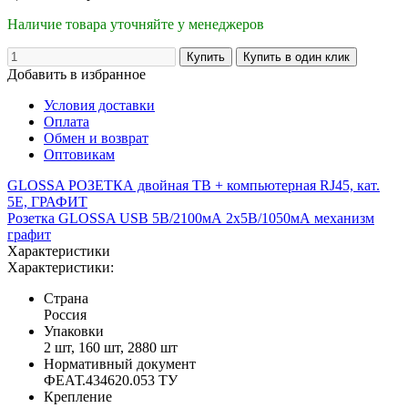
Наличие товара уточняйте у менеджеров
Добавить в избранное
Условия доставки
Оплата
Обмен и возврат
Оптовикам
GLOSSA РОЗЕТКА двойная ТВ + компьютерная RJ45, кат.
5Е, ГРАФИТ
Розетка GLOSSA USB 5В/2100мА 2х5В/1050мА механизм
графит
Характеристики
Характеристики:
Страна
Россия
Упаковки
2 шт, 160 шт, 2880 шт
Нормативный документ
ФЕАТ.434620.053 ТУ
Крепление