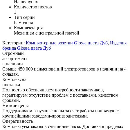
На шурупах
Количество постов
1
Тип серии
Рамочная
Комплектация
Механизм с центральной платой
Категории:
Компьютерные розетки Glossa цвета Дуб
,
Изделия
бренда Glossa цвета Дуб
Огромный
ассортимент
в наличии
Свыше 450 000 наименований электротоваров в наличии на 4
складах.
Комплексная
поставка
Полностью обеспечиваем потребности заказчиков,
гарантируем отсутствие проблем с поставками, качеством,
сроками.
Низкие цены
Поддерживаем разумные цены за счет работы напрямую с
крупнейшими заводами-производителями.
Оперативность
Комплектуем заказы в считанные часы. Доставка в пределах