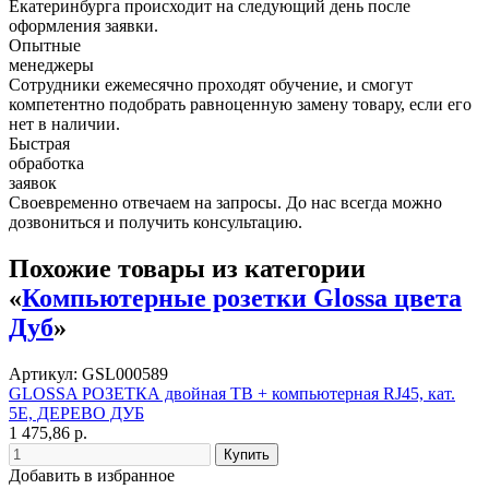
Екатеринбурга происходит на следующий день после
оформления заявки.
Опытные
менеджеры
Сотрудники ежемесячно проходят обучение, и смогут
компетентно подобрать равноценную замену товару, если его
нет в наличии.
Быстрая
обработка
заявок
Своевременно отвечаем на запросы. До нас всегда можно
дозвониться и получить консультацию.
Похожие товары из категории
«
Компьютерные розетки Glossa цвета
Дуб
»
Артикул: GSL000589
GLOSSA РОЗЕТКА двойная ТВ + компьютерная RJ45, кат.
5Е, ДЕРЕВО ДУБ
1 475,86 р.
Добавить в избранное