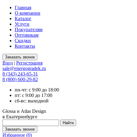
Главная
О компании
Каталог
Услуги
Покупателям
Оптовикам
Скидки
Контакты
Вход
|
Регистрация
sale@energogradek.ru
8 (343) 243-65-31
8 (800) 600-29-82
пн-чт: с 9:00 до 18:00
пт: с 9:00 до 17:00
сб-вс: выходной
Glossa и Atlas Design
в Екатеринбурге
Избранное (
0
)