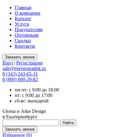
Главная
О компании
Каталог
Услуги
Покупателям
Оптовикам
Скидки
Контакты
Вход
|
Регистрация
sale@energogradek.ru
8 (343) 243-65-31
8 (800) 600-29-82
пн-чт: с 9:00 до 18:00
пт: с 9:00 до 17:00
сб-вс: выходной
Glossa и Atlas Design
в Екатеринбурге
Избранное (
0
)