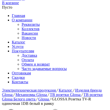
В корзине
Пусто
Главная
О компании
Реквизиты
Коллектив
Вакансии
Новости
Каталог
Услуги
Покупателям
Доставка
Оплата
Обмен и возврат
Часто задаваемые вопросы
Оптовикам
Скидки
Контакты
Электротехническая продукция
/
Каталог
/
Изделия бренда
Glossa
/
Механизмы Glossa
/
ТВ розетки Glossa
/
ТВ розетки
Glossa Белого цвета
/
Glossa
/
GLOSSA Розетка TV-R
одиночная 1DB белый в рамку