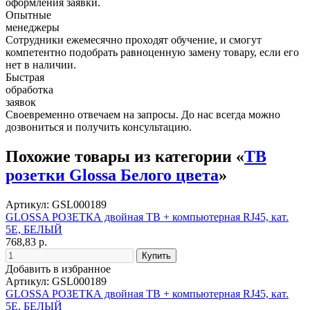
оформления заявки.
Опытные
менеджеры
Сотрудники ежемесячно проходят обучение, и смогут
компетентно подобрать равноценную замену товару, если его
нет в наличии.
Быстрая
обработка
заявок
Своевременно отвечаем на запросы. До нас всегда можно
дозвониться и получить консультацию.
Похожие товары из категории «
ТВ
розетки Glossa Белого цвета
»
Артикул: GSL000189
GLOSSA РОЗЕТКА двойная ТВ + компьютерная RJ45, кат.
5Е, БЕЛЫЙ
768,83 р.
Добавить в избранное
Артикул: GSL000189
GLOSSA РОЗЕТКА двойная ТВ + компьютерная RJ45, кат.
5Е, БЕЛЫЙ