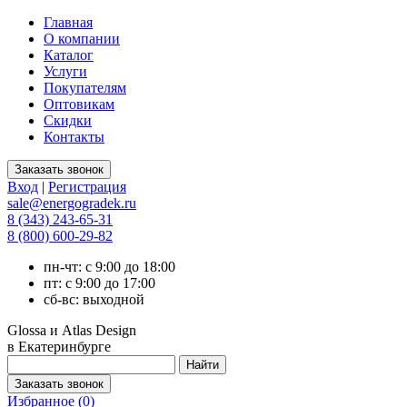
Главная
О компании
Каталог
Услуги
Покупателям
Оптовикам
Скидки
Контакты
Вход
|
Регистрация
sale@energogradek.ru
8 (343) 243-65-31
8 (800) 600-29-82
пн-чт: с 9:00 до 18:00
пт: с 9:00 до 17:00
сб-вс: выходной
Glossa и Atlas Design
в Екатеринбурге
Избранное (
0
)