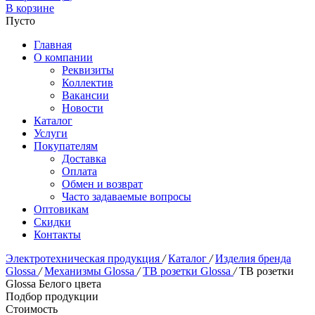
В корзине
Пусто
Главная
О компании
Реквизиты
Коллектив
Вакансии
Новости
Каталог
Услуги
Покупателям
Доставка
Оплата
Обмен и возврат
Часто задаваемые вопросы
Оптовикам
Скидки
Контакты
Электротехническая продукция
/
Каталог
/
Изделия бренда
Glossa
/
Механизмы Glossa
/
ТВ розетки Glossa
/
ТВ розетки
Glossa Белого цвета
Подбор продукции
Стоимость