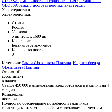
GLOSSA рамка 3-постовая горизонтальная фисташковый
GLOSSA рамка 3-постовая вертикальная графит
Характеристики
Характеристики:
Страна
Россия
Упаковки
5 шт, 20 шт, 1680 шт
Крепление
Безвинтовое зажимное
Количество постов
3
Категории:
Рамки Glossa цвета Платина
,
Изделия бренда
Glossa цвета Платина
Огромный
ассортимент
в наличии
Свыше 450 000 наименований электротоваров в наличии на 4
складах.
Комплексная
поставка
Полностью обеспечиваем потребности заказчиков,
гарантируем отсутствие проблем с поставками, качеством,