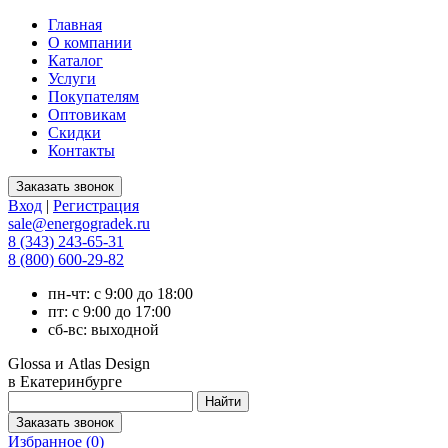
Главная
О компании
Каталог
Услуги
Покупателям
Оптовикам
Скидки
Контакты
Вход
|
Регистрация
sale@energogradek.ru
8 (343) 243-65-31
8 (800) 600-29-82
пн-чт: с 9:00 до 18:00
пт: с 9:00 до 17:00
сб-вс: выходной
Glossa и Atlas Design
в Екатеринбурге
Избранное (
0
)