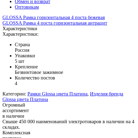
Обмен и возврат
Оптовикам
GLOSSA Рамка горизонтальная 4 поста бежевая
GLOSSA Рамка 4 поста горизонтальная антрацит
Характеристики
Характеристики:
Страна
Россия
Упаковки
5 шт
Крепление
Безвинтовое зажимное
Количество постов
4
Категории:
Рамки Glossa цвета Платина
,
Изделия бренда
Glossa цвета Платина
Огромный
ассортимент
в наличии
Свыше 450 000 наименований электротоваров в наличии на 4
складах.
Комплексная