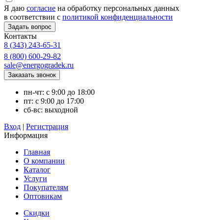
Я даю
согласие
на обработку персональных данных
в соответствии с
политикой конфиденциальности
Контакты
8 (343) 243-65-31
8 (800) 600-29-82
sale@energogradek.ru
пн-чт: с 9:00 до 18:00
пт: с 9:00 до 17:00
сб-вс: выходной
Вход
|
Регистрация
Информация
Главная
О компании
Каталог
Услуги
Покупателям
Оптовикам
Скидки