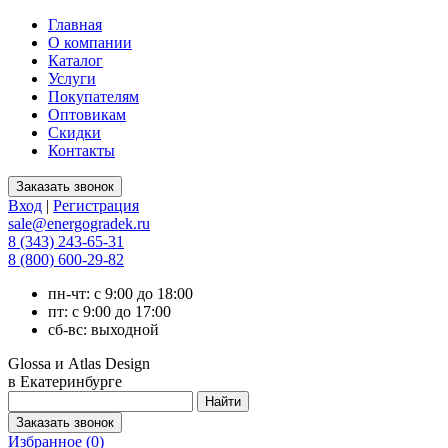
Главная
О компании
Каталог
Услуги
Покупателям
Оптовикам
Скидки
Контакты
Вход
|
Регистрация
sale@energogradek.ru
8 (343) 243-65-31
8 (800) 600-29-82
пн-чт: с 9:00 до 18:00
пт: с 9:00 до 17:00
сб-вс: выходной
Glossa и Atlas Design
в Екатеринбурге
Избранное (
0
)