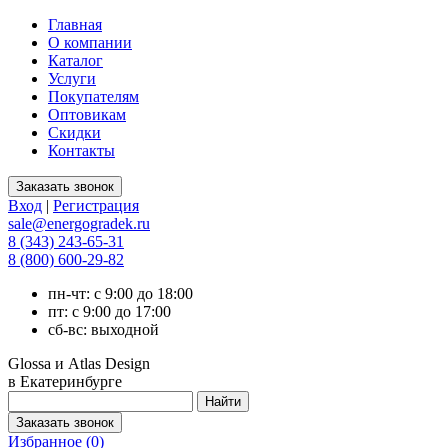
Главная
О компании
Каталог
Услуги
Покупателям
Оптовикам
Скидки
Контакты
Вход
|
Регистрация
sale@energogradek.ru
8 (343) 243-65-31
8 (800) 600-29-82
пн-чт: с 9:00 до 18:00
пт: с 9:00 до 17:00
сб-вс: выходной
Glossa и Atlas Design
в Екатеринбурге
Избранное (
0
)