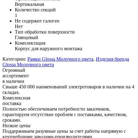
Вертикальная
Количество секций
1
Не содержит галоген
Нет
Тип обработки поверхности
Глянцевый
Комплектация
Корпус для наружного монтажа
Категории:
Рамки Glossa Молочного цвета
,
Изделия бренда
Glossa Молочного цвета
Огромный
ассортимент
в наличии
Свыше 450 000 наименований электротоваров в наличии на 4
складах.
Комплексная
поставка
Полностью обеспечиваем потребности заказчиков,
гарантируем отсутствие проблем с поставками, качеством,
сроками.
Низкие цены
Поддерживаем разумные цены за счет работы напрямую с
крупнейшими заводами-производителями.