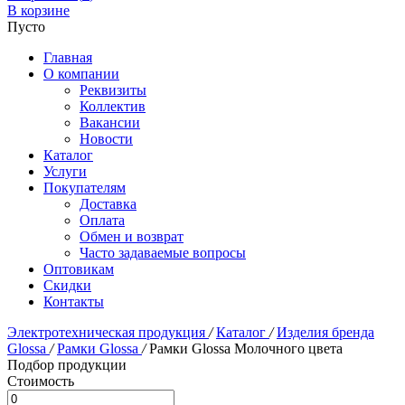
В корзине
Пусто
Главная
О компании
Реквизиты
Коллектив
Вакансии
Новости
Каталог
Услуги
Покупателям
Доставка
Оплата
Обмен и возврат
Часто задаваемые вопросы
Оптовикам
Скидки
Контакты
Электротехническая продукция
/
Каталог
/
Изделия бренда
Glossa
/
Рамки Glossa
/
Рамки Glossa Молочного цвета
Подбор продукции
Стоимость