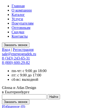
Главная
О компании
Каталог
Услуги
Покупателям
Оптовикам
Скидки
Контакты
Вход
|
Регистрация
sale@energogradek.ru
8 (343) 243-65-31
8 (800) 600-29-82
пн-чт: с 9:00 до 18:00
пт: с 9:00 до 17:00
сб-вс: выходной
Glossa и Atlas Design
в Екатеринбурге
Избранное (
0
)