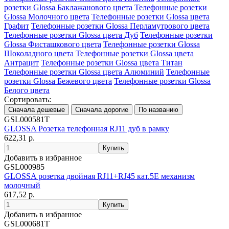
розетки Glossa Баклажанового цвета
Телефонные розетки
Glossa Молочного цвета
Телефонные розетки Glossa цвета
Графит
Телефонные розетки Glossa Перламутрового цвета
Телефонные розетки Glossa цвета Дуб
Телефонные розетки
Glossa Фисташкового цвета
Телефонные розетки Glossa
Шоколадного цвета
Телефонные розетки Glossa цвета
Антрацит
Телефонные розетки Glossa цвета Титан
Телефонные розетки Glossa цвета Алюминий
Телефонные
розетки Glossa Бежевого цвета
Телефонные розетки Glossa
Белого цвета
Сортировать:
GSL000581T
GLOSSA Розетка телефонная RJ11 дуб в рамку
622,31 р.
Добавить в избранное
GSL000985
GLOSSA розетка двойная RJ11+RJ45 кат.5E механизм
молочный
617,52 р.
Добавить в избранное
GSL000681T