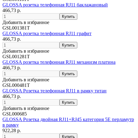
GLOSSA розетка телефонная RJ11 баклажановый
466,73 р.
Добавить в избранное
GSL001381T
GLOSSA розетка телефонная RJ11 графит
466,73 р.
Добавить в избранное
GSL001281T
GLOSSA розетка телефонная RJ11 механизм платина
466,73 р.
Добавить в избранное
GSL000481T
GLOSSA Розетка телефонная RJ11 в рамку титан
466,73 р.
Добавить в избранное
GSL000685
GLOSSA Розетка двойная RJ11+RJ45 категория 5E перламутр
в рамку
922,28 р.