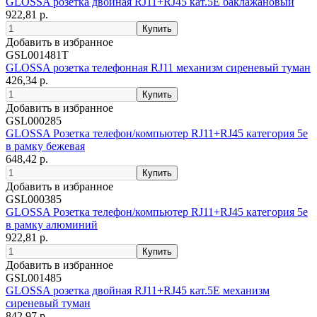
GLOSSA розетка двойная RJ11+RJ45 кат.5E баклажановый
922,81 р.
Добавить в избранное
GSL001481T
GLOSSA розетка телефонная RJ11 механизм сиреневый туман
426,34 р.
Добавить в избранное
GSL000285
GLOSSA Розетка телефон/компьютер RJ11+RJ45 категория 5е
в рамку бежевая
648,42 р.
Добавить в избранное
GSL000385
GLOSSA Розетка телефон/компьютер RJ11+RJ45 категория 5е
в рамку алюминий
922,81 р.
Добавить в избранное
GSL001485
GLOSSA розетка двойная RJ11+RJ45 кат.5E механизм
сиреневый туман
842,97 р.