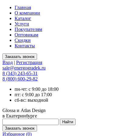
Главная
О компании
Каталог
Услуги
Покупателям
Оптовикам
Скидки
Контакты
Вход
|
Регистрация
sale@energogradek.ru
8 (343) 243-65-31
8 (800) 600-29-82
пн-чт: с 9:00 до 18:00
пт: с 9:00 до 17:00
сб-вс: выходной
Glossa и Atlas Design
в Екатеринбурге
Избранное (
0
)