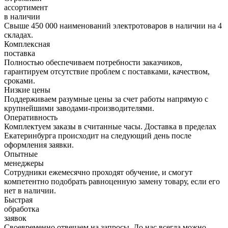
ассортимент
в наличии
Свыше 450 000 наименований электротоваров в наличии на 4
складах.
Комплексная
поставка
Полностью обеспечиваем потребности заказчиков,
гарантируем отсутствие проблем с поставками, качеством,
сроками.
Низкие цены
Поддерживаем разумные цены за счет работы напрямую с
крупнейшими заводами-производителями.
Оперативность
Комплектуем заказы в считанные часы. Доставка в пределах
Екатеринбурга происходит на следующий день после
оформления заявки.
Опытные
менеджеры
Сотрудники ежемесячно проходят обучение, и смогут
компетентно подобрать равноценную замену товару, если его
нет в наличии.
Быстрая
обработка
заявок
Своевременно отвечаем на запросы. До нас всегда можно