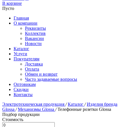
В корзине
Пусто
Главная
О компании
Реквизиты
Коллектив
Вакансии
Новости
Каталог
Услуги
Покупателям
Доставка
Оплата
Обмен и возврат
Часто задаваемые вопросы
Оптовикам
Скидки
Контакты
Электротехническая продукция
/
Каталог
/
Изделия бренда
Glossa
/
Механизмы Glossa
/
Телефонные розетки Glossa
Подбор продукции
Стоимость