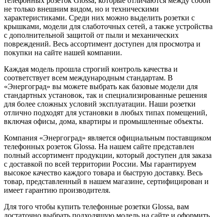
телефонных розеток Glossa, которые отличаются между собой
не только внешним видом, но и техническими
характеристиками. Среди них можно выделить розетки с
крышками, модели для слаботочных сетей, а также устройства
с дополнительной защитой от пыли и механических
повреждений. Весь ассортимент доступен для просмотра и
покупки на сайте нашей компании.
Каждая модель прошла строгий контроль качества и
соответствует всем международным стандартам. В
«Энергоград» вы можете выбрать как базовые модели для
стандартных установок, так и специализированные решения
для более сложных условий эксплуатации. Наши розетки
отлично подходят для установки в любых типах помещений,
включая офисы, дома, квартиры и промышленные объекты.
Компания «Энергоград» является официальным поставщиком
телефонных розеток Glossa. На нашем сайте представлен
полный ассортимент продукции, который доступен для заказа
с доставкой по всей территории России. Мы гарантируем
высокое качество каждого товара и быструю доставку. Весь
товар, представленный в нашем магазине, сертифицирован и
имеет гарантию производителя.
Для того чтобы купить телефонные розетки Glossa, вам
достаточно выбрать подходящую модель на сайте и оформить