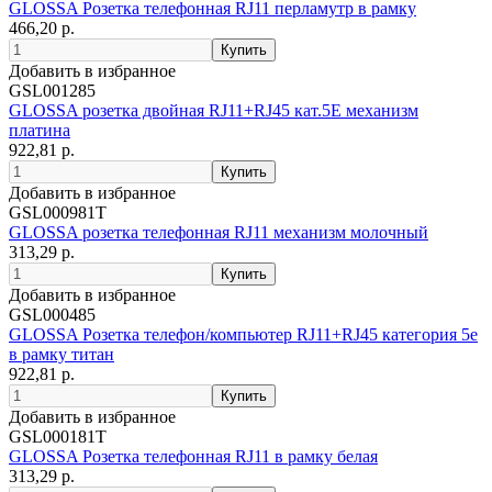
GLOSSA Розетка телефонная RJ11 перламутр в рамку
466,20 р.
Добавить в избранное
GSL001285
GLOSSA розетка двойная RJ11+RJ45 кат.5E механизм
платина
922,81 р.
Добавить в избранное
GSL000981T
GLOSSA розетка телефонная RJ11 механизм молочный
313,29 р.
Добавить в избранное
GSL000485
GLOSSA Розетка телефон/компьютер RJ11+RJ45 категория 5е
в рамку титан
922,81 р.
Добавить в избранное
GSL000181T
GLOSSA Розетка телефонная RJ11 в рамку белая
313,29 р.