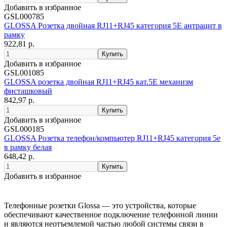
Добавить в избранное
GSL000785
GLOSSA Розетка двойная RJ11+RJ45 категория 5E антрацит в
рамку
922,81 р.
Добавить в избранное
GSL001085
GLOSSA розетка двойная RJ11+RJ45 кат.5E механизм
фисташковый
842,97 р.
Добавить в избранное
GSL000185
GLOSSA Розетка телефон/компьютер RJ11+RJ45 категория 5е
в рамку белая
648,42 р.
Добавить в избранное
Телефонные розетки Glossa — это устройства, которые
обеспечивают качественное подключение телефонной линии
и являются неотъемлемой частью любой системы связи в