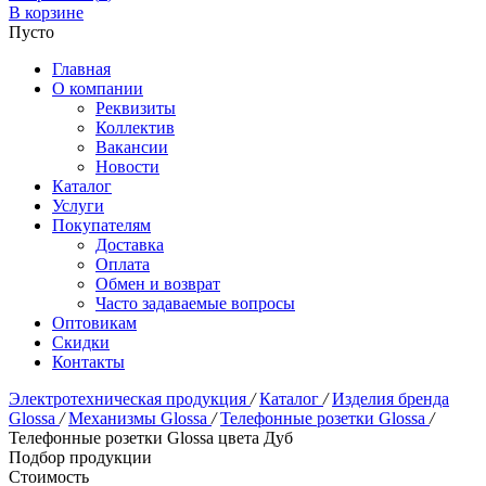
В корзине
Пусто
Главная
О компании
Реквизиты
Коллектив
Вакансии
Новости
Каталог
Услуги
Покупателям
Доставка
Оплата
Обмен и возврат
Часто задаваемые вопросы
Оптовикам
Скидки
Контакты
Электротехническая продукция
/
Каталог
/
Изделия бренда
Glossa
/
Механизмы Glossa
/
Телефонные розетки Glossa
/
Телефонные розетки Glossa цвета Дуб
Подбор продукции
Стоимость