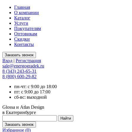
Главная
О компании
Каталог
Услуги
Покупателям
Оптовикам
Скидки
Контакты
Вход
|
Регистрация
sale@energogradek.ru
8 (343) 243-65-31
8 (800) 600-29-82
пн-чт: с 9:00 до 18:00
пт: с 9:00 до 17:00
сб-вс: выходной
Glossa и Atlas Design
в Екатеринбурге
Избранное (
0
)