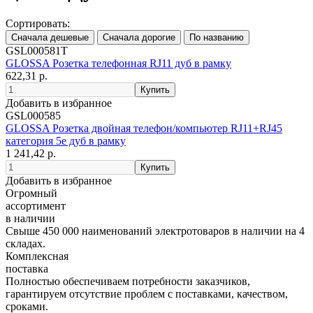
Сортировать:
GSL000581T
GLOSSA Розетка телефонная RJ11 дуб в рамку
622,31 р.
Добавить в избранное
GSL000585
GLOSSA Розетка двойная телефон/компьютер RJ11+RJ45
категория 5е дуб в рамку
1 241,42 р.
Добавить в избранное
Огромный
ассортимент
в наличии
Свыше 450 000 наименований электротоваров в наличии на 4
складах.
Комплексная
поставка
Полностью обеспечиваем потребности заказчиков,
гарантируем отсутствие проблем с поставками, качеством,
сроками.