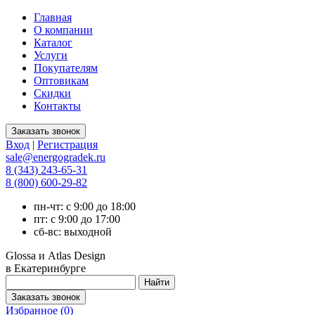
Главная
О компании
Каталог
Услуги
Покупателям
Оптовикам
Скидки
Контакты
Вход
|
Регистрация
sale@energogradek.ru
8 (343) 243-65-31
8 (800) 600-29-82
пн-чт: с 9:00 до 18:00
пт: с 9:00 до 17:00
сб-вс: выходной
Glossa и Atlas Design
в Екатеринбурге
Избранное (
0
)