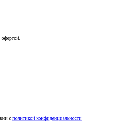
 офертой.
твии с
политикой конфиденциальности