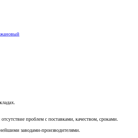
лажановый
кладах.
отсутствие проблем с поставками, качеством, сроками.
пнейшими заводами-производителями.