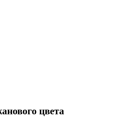
анового цвета