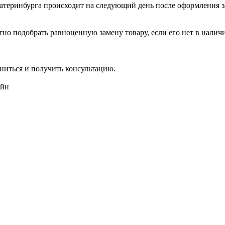
катеринбурга происходит на следующий день после оформления з
но подобрать равноценную замену товару, если его нет в налич
ниться и получить консультацию.
айн