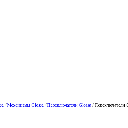
ssa
/
Механизмы Glossa
/
Переключатели Glossa
/
Переключатели G