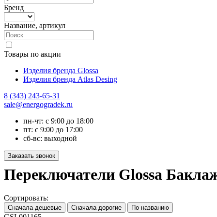
Бренд
Название, артикул
Товары по акции
Изделия бренда Glossa
Изделия бренда Atlas Desing
8 (343) 243-65-31
sale@energogradek.ru
пн-чт: с 9:00 до 18:00
пт: с 9:00 до 17:00
сб-вс: выходной
Переключатели Glossa Баклаж
Сортировать:
GSL001165