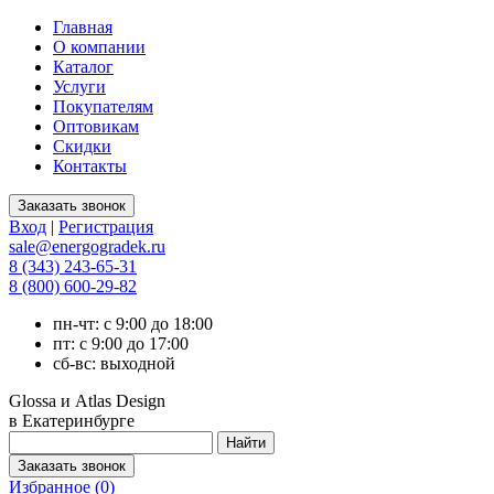
Главная
О компании
Каталог
Услуги
Покупателям
Оптовикам
Скидки
Контакты
Вход
|
Регистрация
sale@energogradek.ru
8 (343) 243-65-31
8 (800) 600-29-82
пн-чт: с 9:00 до 18:00
пт: с 9:00 до 17:00
сб-вс: выходной
Glossa и Atlas Design
в Екатеринбурге
Избранное (
0
)