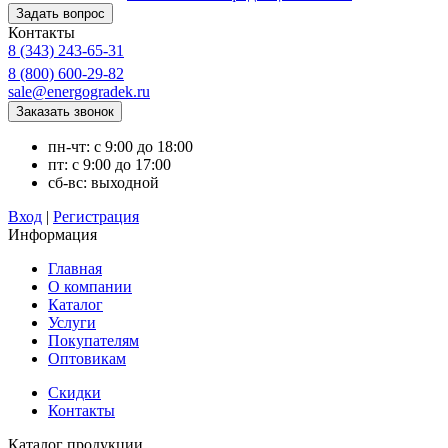
Контакты
8 (343) 243-65-31
8 (800) 600-29-82
sale@energogradek.ru
пн-чт: с 9:00 до 18:00
пт: с 9:00 до 17:00
сб-вс: выходной
Вход
|
Регистрация
Информация
Главная
О компании
Каталог
Услуги
Покупателям
Оптовикам
Скидки
Контакты
Каталог продукции