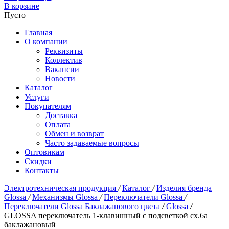
В корзине
Пусто
Главная
О компании
Реквизиты
Коллектив
Вакансии
Новости
Каталог
Услуги
Покупателям
Доставка
Оплата
Обмен и возврат
Часто задаваемые вопросы
Оптовикам
Скидки
Контакты
Электротехническая продукция
/
Каталог
/
Изделия бренда
Glossa
/
Механизмы Glossa
/
Переключатели Glossa
/
Переключатели Glossa Баклажанового цвета
/
Glossa
/
GLOSSA переключатель 1-клавишный с подсветкой сх.6а
баклажановый