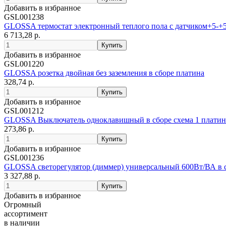
Добавить в избранное
GSL001238
GLOSSA термостат электронный теплого пола с датчиком+5-+
6 713,28 р.
Добавить в избранное
GSL001220
GLOSSA розетка двойная без заземления в сборе платина
328,74 р.
Добавить в избранное
GSL001212
GLOSSA Выключатель одноклавишный в сборе схема 1 платин
273,86 р.
Добавить в избранное
GSL001236
GLOSSA светорегулятор (диммер) универсальный 600Вт/ВА в 
3 327,88 р.
Добавить в избранное
Огромный
ассортимент
в наличии