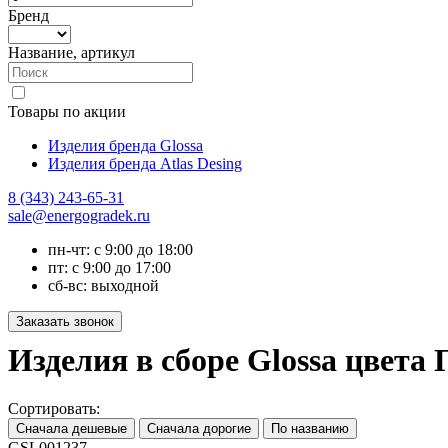
Бренд
Название, артикул
Товары по акции
Изделия бренда Glossa
Изделия бренда Atlas Desing
8 (343) 243-65-31
sale@energogradek.ru
пн-чт: с 9:00 до 18:00
пт: с 9:00 до 17:00
сб-вс: выходной
Изделия в сборе Glossa цвета
Сортировать:
GSL001237