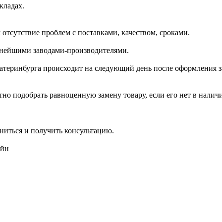
кладах.
отсутствие проблем с поставками, качеством, сроками.
пнейшими заводами-производителями.
катеринбурга происходит на следующий день после оформления з
но подобрать равноценную замену товару, если его нет в налич
ниться и получить консультацию.
айн