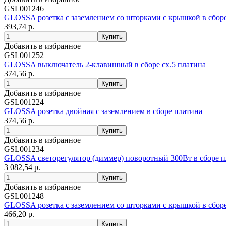
GSL001246
GLOSSA розетка с заземлением со шторками с крышкой в сборе
393,74 р.
Добавить в избранное
GSL001252
GLOSSA выключатель 2-клавишный в сборе сх.5 платина
374,56 р.
Добавить в избранное
GSL001224
GLOSSA розетка двойная с заземлением в сборе платина
374,56 р.
Добавить в избранное
GSL001234
GLOSSA светорегулятор (диммер) поворотный 300Вт в сборе п
3 082,54 р.
Добавить в избранное
GSL001248
GLOSSA розетка с заземлением со шторками с крышкой в сборе
466,20 р.