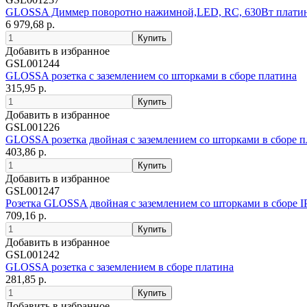
GLOSSA Диммер поворотно нажимной,LED, RC, 630Вт плати
6 979,68 р.
Добавить в избранное
GSL001244
GLOSSA розетка с заземлением со шторками в сборе платина
315,95 р.
Добавить в избранное
GSL001226
GLOSSA розетка двойная с заземлением со шторками в сборе п
403,86 р.
Добавить в избранное
GSL001247
Розетка GLOSSA двойная с заземлением со шторками в сборе I
709,16 р.
Добавить в избранное
GSL001242
GLOSSA розетка с заземлением в сборе платина
281,85 р.
Добавить в избранное