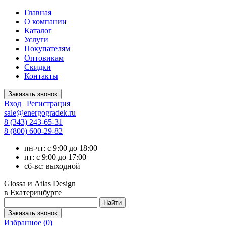
Главная
О компании
Каталог
Услуги
Покупателям
Оптовикам
Скидки
Контакты
Вход
|
Регистрация
sale@energogradek.ru
8 (343) 243-65-31
8 (800) 600-29-82
пн-чт: с 9:00 до 18:00
пт: с 9:00 до 17:00
сб-вс: выходной
Glossa и Atlas Design
в Екатеринбурге
Избранное (
0
)