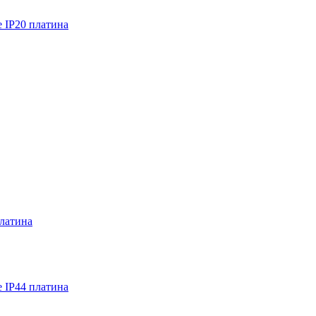
 IP20 платина
латина
 IP44 платина