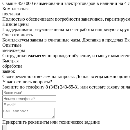
Свыше 450 000 наименований электротоваров в наличии на 4 с
Комплексная
поставка
Полностью обеспечиваем потребности заказчиков, гарантируем 
Низкие цены
Поддерживаем разумные цены за счет работы напрямую с кру
Оперативность
Комплектуем заказы в считанные часы. Доставка в пределах Е
Опытные
менеджеры
Сотрудники ежемесячно проходят обучение, и смогут компетент
Быстрая
обработка
заявок
Своевременно отвечаем на запросы. До нас всегда можно дозво
У вас остались вопросы?
Звоните по телефону
8 (343) 243-65-31
или оставьте заявку онл
Прикрепить реквизиты или техническое задание