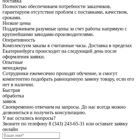
поставка
Полностью обеспечиваем потребности заказчиков,
гарантируем отсутствие проблем с поставками, качеством,
сроками.
Низкие цены
Поддерживаем разумные цены за счет работы напрямую с
крупнейшими заводами-производителями.
Оперативность
Комплектуем заказы в считанные часы. Доставка в пределах
Екатеринбурга происходит на следующий день после
оформления заявки.
Опытные
менеджеры
Сотрудники ежемесячно проходят обучение, и смогут
компетентно подобрать равноценную замену товару, если его
нет в наличии.
Быстрая
обработка
заявок
Своевременно отвечаем на запросы. До нас всегда можно
дозвониться и получить консультацию.
У вас остались вопросы?
Звоните по телефону
8 (343) 243-65-31
или оставьте заявку
онлайн