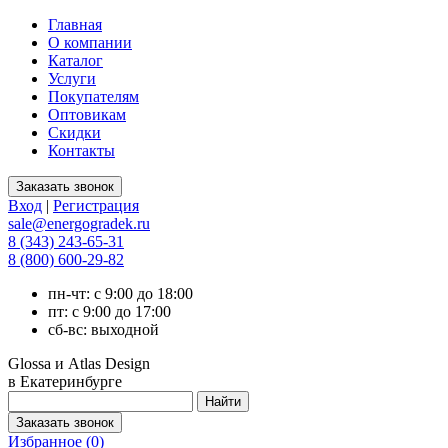
Главная
О компании
Каталог
Услуги
Покупателям
Оптовикам
Скидки
Контакты
Вход
|
Регистрация
sale@energogradek.ru
8 (343) 243-65-31
8 (800) 600-29-82
пн-чт: с 9:00 до 18:00
пт: с 9:00 до 17:00
сб-вс: выходной
Glossa и Atlas Design
в Екатеринбурге
Избранное (
0
)