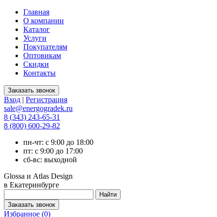
Главная
О компании
Каталог
Услуги
Покупателям
Оптовикам
Скидки
Контакты
Вход
|
Регистрация
sale@energogradek.ru
8 (343) 243-65-31
8 (800) 600-29-82
пн-чт: с 9:00 до 18:00
пт: с 9:00 до 17:00
сб-вс: выходной
Glossa и Atlas Design
в Екатеринбурге
Избранное (
0
)