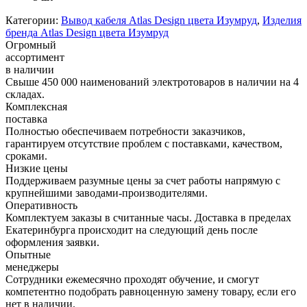
Категории:
Вывод кабеля Atlas Design цвета Изумруд
,
Изделия
бренда Atlas Design цвета Изумруд
Огромный
ассортимент
в наличии
Свыше 450 000 наименований электротоваров в наличии на 4
складах.
Комплексная
поставка
Полностью обеспечиваем потребности заказчиков,
гарантируем отсутствие проблем с поставками, качеством,
сроками.
Низкие цены
Поддерживаем разумные цены за счет работы напрямую с
крупнейшими заводами-производителями.
Оперативность
Комплектуем заказы в считанные часы. Доставка в пределах
Екатеринбурга происходит на следующий день после
оформления заявки.
Опытные
менеджеры
Сотрудники ежемесячно проходят обучение, и смогут
компетентно подобрать равноценную замену товару, если его
нет в наличии.