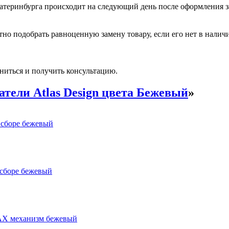
катеринбурга происходит на следующий день после оформления з
но подобрать равноценную замену товару, если его нет в налич
ниться и получить консультацию.
тели Atlas Design цвета Бежевый
»
сборе бежевый
сборе бежевый
АХ механизм бежевый