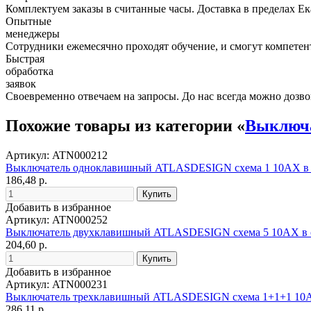
Комплектуем заказы в считанные часы. Доставка в пределах Е
Опытные
менеджеры
Сотрудники ежемесячно проходят обучение, и смогут компетент
Быстрая
обработка
заявок
Своевременно отвечаем на запросы. До нас всегда можно дозво
Похожие товары из категории «
Выключа
Артикул: ATN000212
Выключатель одноклавишный ATLASDESIGN схема 1 10АХ в 
186,48 р.
Добавить в избранное
Артикул: ATN000252
Выключатель двухклавишный ATLASDESIGN схема 5 10АХ в 
204,60 р.
Добавить в избранное
Артикул: ATN000231
Выключатель трехклавишный ATLASDESIGN схема 1+1+1 10
286,11 р.