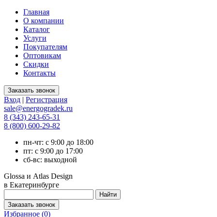
Главная
О компании
Каталог
Услуги
Покупателям
Оптовикам
Скидки
Контакты
Вход
|
Регистрация
sale@energogradek.ru
8 (343) 243-65-31
8 (800) 600-29-82
пн-чт: с 9:00 до 18:00
пт: с 9:00 до 17:00
сб-вс: выходной
Glossa и Atlas Design
в Екатеринбурге
Избранное (
0
)