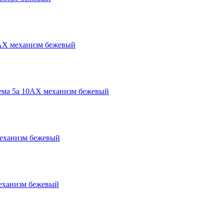
АХ механизм бежевый
ма 5а 10АХ механизм бежевый
еханизм бежевый
еханизм бежевый