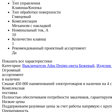
Тип управления
Клавиша/Кнопка
Тип обработки поверхности
Глянцевый
Комплектация
Механизм с накладкой
Номинальный ток, А
10
Количество клавиш
1
Рекомендованный проектный ассортимент
Да
Показать все характеристики
Категории:
Выключатели Atlas Design цвета Бежевый
,
Изделия 
Огромный
ассортимент
в наличии
Свыше 450 000 наименований электротоваров в наличии на 4 с
Комплексная
поставка
Полностью обеспечиваем потребности заказчиков, гарантируем 
Низкие цены
Поддерживаем разумные цены за счет работы напрямую с кру
Оперативность