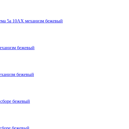
ма 5а 10АХ механизм бежевый
еханизм бежевый
еханизм бежевый
сборе бежевый
сборе бежевый