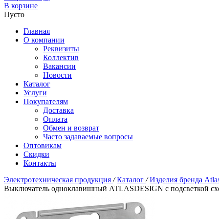
В корзине
Пусто
Главная
О компании
Реквизиты
Коллектив
Вакансии
Новости
Каталог
Услуги
Покупателям
Доставка
Оплата
Обмен и возврат
Часто задаваемые вопросы
Оптовикам
Скидки
Контакты
Электротехническая продукция
/
Каталог
/
Изделия бренда Atla
Выключатель одноклавишный ATLASDESIGN с подсветкой схе