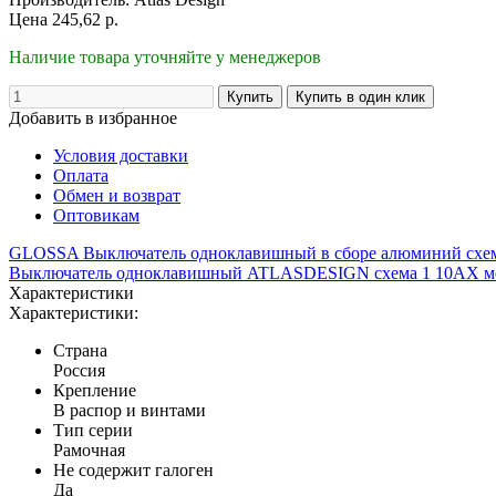
Цена
245,62
р.
Наличие товара уточняйте у менеджеров
Добавить в избранное
Условия доставки
Оплата
Обмен и возврат
Оптовикам
GLOSSA Выключатель одноклавишный в сборе алюминий схем
Выключатель одноклавишный ATLASDESIGN схема 1 10АХ м
Характеристики
Характеристики:
Страна
Россия
Крепление
В распор и винтами
Тип серии
Рамочная
Не содержит галоген
Да