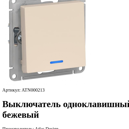
Артикул: ATN000213
Выключатель одноклавишный
бежевый
Производитель:
Atlas Design