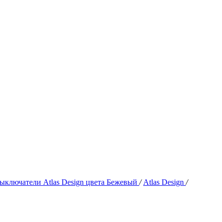
ыключатели Atlas Design цвета Бежевый
/
Atlas Design
/