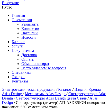
В корзине
Пусто
Главная
О компании
Реквизиты
Коллектив
Вакансии
Новости
Каталог
Услуги
Покупателям
Доставка
Оплата
Обмен и возврат
Часто задаваемые вопросы
Оптовикам
Скидки
Контакты
Электротехническая продукция
/
Каталог
/
Изделия бренда
Atlas Desing
/
Механизмы Atlas Design
/
Светорегуляторы Atlas
Design
/
Светорегуляторы Atlas Design цвета Сталь
/
Atlas
Design
/
Светорегулятор (диммер) ATLASDESIGN поворотно-
нажимной 630Вт механизм сталь