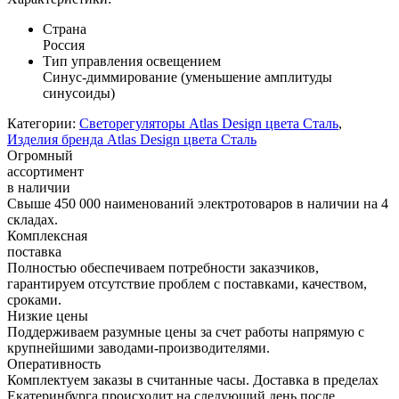
Страна
Россия
Тип управления освещением
Синус-диммирование (уменьшение амплитуды
синусоиды)
Категории:
Светорегуляторы Atlas Design цвета Сталь
,
Изделия бренда Atlas Design цвета Сталь
Огромный
ассортимент
в наличии
Свыше 450 000 наименований электротоваров в наличии на 4
складах.
Комплексная
поставка
Полностью обеспечиваем потребности заказчиков,
гарантируем отсутствие проблем с поставками, качеством,
сроками.
Низкие цены
Поддерживаем разумные цены за счет работы напрямую с
крупнейшими заводами-производителями.
Оперативность
Комплектуем заказы в считанные часы. Доставка в пределах
Екатеринбурга происходит на следующий день после