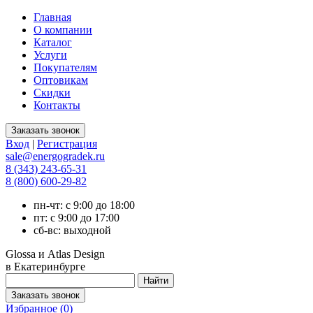
Главная
О компании
Каталог
Услуги
Покупателям
Оптовикам
Скидки
Контакты
Вход
|
Регистрация
sale@energogradek.ru
8 (343) 243-65-31
8 (800) 600-29-82
пн-чт: с 9:00 до 18:00
пт: с 9:00 до 17:00
сб-вс: выходной
Glossa и Atlas Design
в Екатеринбурге
Избранное (
0
)