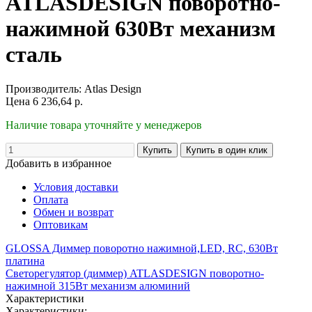
ATLASDESIGN поворотно-
нажимной 630Вт механизм
сталь
Производитель:
Atlas Design
Цена
6 236,64
р.
Наличие товара уточняйте у менеджеров
Добавить в избранное
Условия доставки
Оплата
Обмен и возврат
Оптовикам
GLOSSA Диммер поворотно нажимной,LED, RC, 630Вт
платина
Светорегулятор (диммер) ATLASDESIGN поворотно-
нажимной 315Вт механизм алюминий
Характеристики
Характеристики: