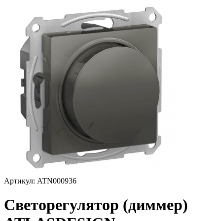
Артикул: ATN000936
Светорегулятор (диммер)