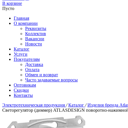
В корзине
Пусто
Главная
О компании
Реквизиты
Коллектив
Вакансии
Новости
Каталог
Услуги
Покупателям
Доставка
Оплата
Обмен и возврат
Часто задаваемые вопросы
Оптовикам
Скидки
Контакты
Электротехническая продукция
/
Каталог
/
Изделия бренда Atla
Светорегулятор (диммер) ATLASDESIGN поворотно-нажимной