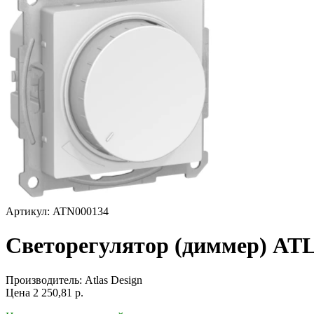
Артикул: ATN000134
Светорегулятор (диммер) AT
Производитель:
Atlas Design
Цена
2 250,81
р.