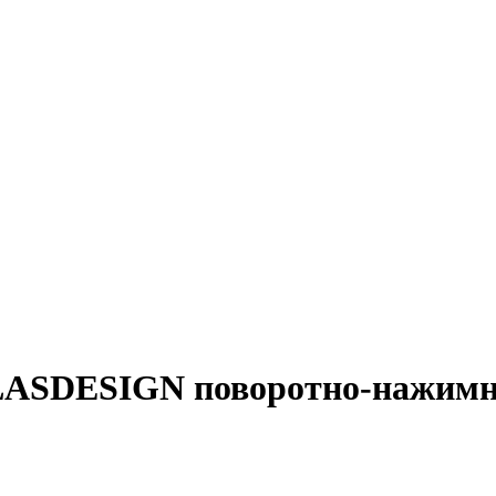
LASDESIGN поворотно-нажимн