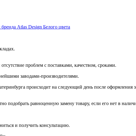
 бренда Atlas Design Белого цвета
кладах.
отсутствие проблем с поставками, качеством, сроками.
пнейшими заводами-производителями.
катеринбурга происходит на следующий день после оформления з
но подобрать равноценную замену товару, если его нет в налич
ниться и получить консультацию.