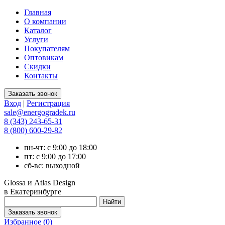
Главная
О компании
Каталог
Услуги
Покупателям
Оптовикам
Скидки
Контакты
Вход
|
Регистрация
sale@energogradek.ru
8 (343) 243-65-31
8 (800) 600-29-82
пн-чт: с 9:00 до 18:00
пт: с 9:00 до 17:00
сб-вс: выходной
Glossa и Atlas Design
в Екатеринбурге
Избранное (
0
)