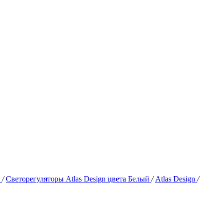
n
/
Светорегуляторы Atlas Design цвета Белый
/
Atlas Design
/