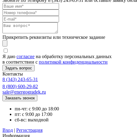
Звоните по телефону
8 (343) 243-65-31
или оставьте заявку онл
Прикрепить реквизиты или техническое задание
Я даю
согласие
на обработку персональных данных
в соответствии с
политикой конфиденциальности
Контакты
8 (343) 243-65-31
8 (800) 600-29-82
sale@energogradek.ru
пн-чт: с 9:00 до 18:00
пт: с 9:00 до 17:00
сб-вс: выходной
Вход
|
Регистрация
Информация