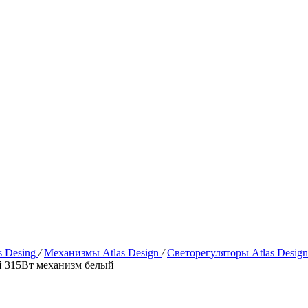
s Desing
/
Механизмы Atlas Design
/
Светорегуляторы Atlas Desig
 315Вт механизм белый