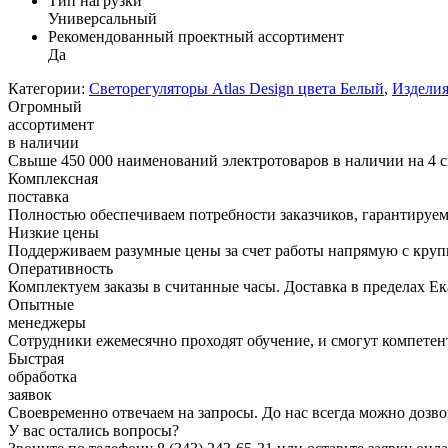
Тип нагрузки
Универсальный
Рекомендованный проектный ассортимент
Да
Категории:
Светорегуляторы Atlas Design цвета Белый
,
Изделия
Огромный
ассортимент
в наличии
Свыше 450 000 наименований электротоваров в наличии на 4 с
Комплексная
поставка
Полностью обеспечиваем потребности заказчиков, гарантируем 
Низкие цены
Поддерживаем разумные цены за счет работы напрямую с кру
Оперативность
Комплектуем заказы в считанные часы. Доставка в пределах Е
Опытные
менеджеры
Сотрудники ежемесячно проходят обучение, и смогут компетент
Быстрая
обработка
заявок
Своевременно отвечаем на запросы. До нас всегда можно дозво
У вас остались вопросы?