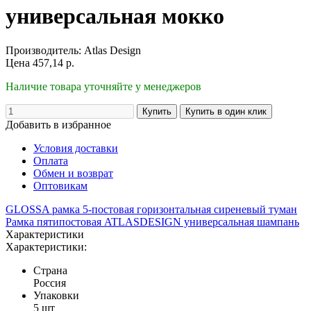
универсальная мокко
Производитель:
Atlas Design
Цена
457,14
р.
Наличие товара уточняйте у менеджеров
Добавить в избранное
Условия доставки
Оплата
Обмен и возврат
Оптовикам
GLOSSA рамка 5-постовая горизонтальная сиреневый туман
Рамка пятипостовая ATLASDESIGN универсальная шампань
Характеристики
Характеристики:
Страна
Россия
Упаковки
5 шт