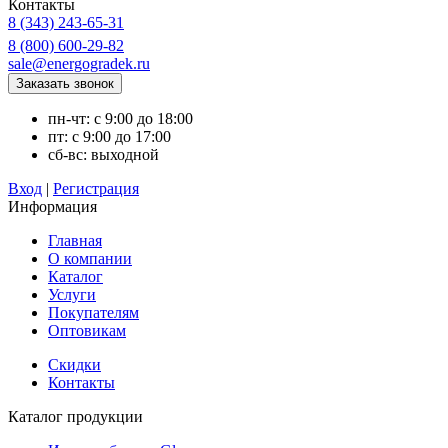
Контакты
8 (343) 243-65-31
8 (800) 600-29-82
sale@energogradek.ru
пн-чт: с 9:00 до 18:00
пт: с 9:00 до 17:00
сб-вс: выходной
Вход
|
Регистрация
Информация
Главная
О компании
Каталог
Услуги
Покупателям
Оптовикам
Скидки
Контакты
Каталог продукции