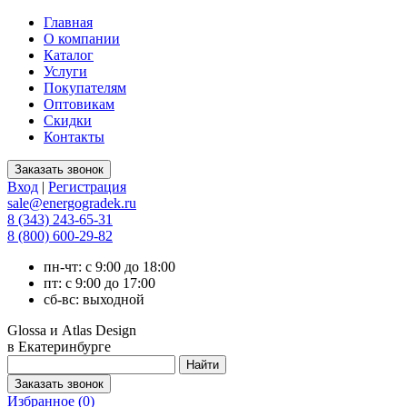
Главная
О компании
Каталог
Услуги
Покупателям
Оптовикам
Скидки
Контакты
Вход
|
Регистрация
sale@energogradek.ru
8 (343) 243-65-31
8 (800) 600-29-82
пн-чт: с 9:00 до 18:00
пт: с 9:00 до 17:00
сб-вс: выходной
Glossa и Atlas Design
в Екатеринбурге
Избранное (
0
)