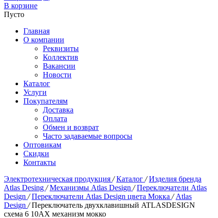
В корзине
Пусто
Главная
О компании
Реквизиты
Коллектив
Вакансии
Новости
Каталог
Услуги
Покупателям
Доставка
Оплата
Обмен и возврат
Часто задаваемые вопросы
Оптовикам
Скидки
Контакты
Электротехническая продукция
/
Каталог
/
Изделия бренда
Atlas Desing
/
Механизмы Atlas Design
/
Переключатели Atlas
Design
/
Переключатели Atlas Design цвета Мокка
/
Atlas
Design
/
Переключатель двухклавишный ATLASDESIGN
схема 6 10АХ механизм мокко