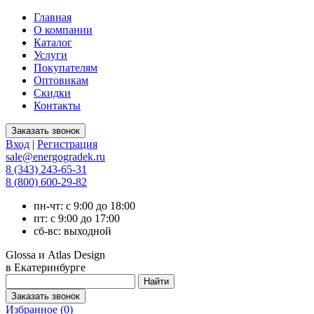
Главная
О компании
Каталог
Услуги
Покупателям
Оптовикам
Скидки
Контакты
Вход
|
Регистрация
sale@energogradek.ru
8 (343) 243-65-31
8 (800) 600-29-82
пн-чт: с 9:00 до 18:00
пт: с 9:00 до 17:00
сб-вс: выходной
Glossa и Atlas Design
в Екатеринбурге
Избранное (
0
)