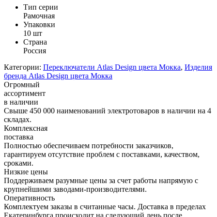
Тип серии
Рамочная
Упаковки
10 шт
Страна
Россия
Категории:
Переключатели Atlas Design цвета Мокка
,
Изделия
бренда Atlas Design цвета Мокка
Огромный
ассортимент
в наличии
Свыше 450 000 наименований электротоваров в наличии на 4
складах.
Комплексная
поставка
Полностью обеспечиваем потребности заказчиков,
гарантируем отсутствие проблем с поставками, качеством,
сроками.
Низкие цены
Поддерживаем разумные цены за счет работы напрямую с
крупнейшими заводами-производителями.
Оперативность
Комплектуем заказы в считанные часы. Доставка в пределах
Екатеринбурга происходит на следующий день после