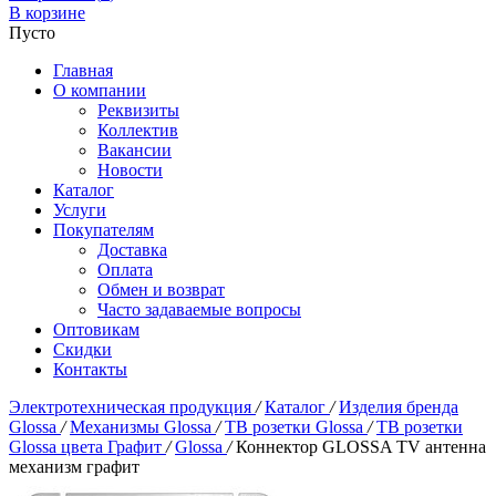
В корзине
Пусто
Главная
О компании
Реквизиты
Коллектив
Вакансии
Новости
Каталог
Услуги
Покупателям
Доставка
Оплата
Обмен и возврат
Часто задаваемые вопросы
Оптовикам
Скидки
Контакты
Электротехническая продукция
/
Каталог
/
Изделия бренда
Glossa
/
Механизмы Glossa
/
ТВ розетки Glossa
/
ТВ розетки
Glossa цвета Графит
/
Glossa
/
Коннектор GLOSSA TV антенна
механизм графит