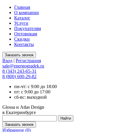
Главная
О компании
Каталог
Услуги
Покупателям
Оптовикам
Скидки
Контакты
Вход
|
Регистрация
sale@energogradek.ru
8 (343) 243-65-31
8 (800) 600-29-82
пн-чт: с 9:00 до 18:00
пт: с 9:00 до 17:00
сб-вс: выходной
Glossa и Atlas Design
в Екатеринбурге
Избранное (
0
)