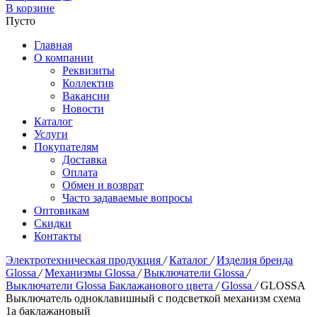
В корзине
Пусто
Главная
О компании
Реквизиты
Коллектив
Вакансии
Новости
Каталог
Услуги
Покупателям
Доставка
Оплата
Обмен и возврат
Часто задаваемые вопросы
Оптовикам
Скидки
Контакты
Электротехническая продукция
/
Каталог
/
Изделия бренда
Glossa
/
Механизмы Glossa
/
Выключатели Glossa
/
Выключатели Glossa Баклажанового цвета
/
Glossa
/
GLOSSA
Выключатель одноклавишный с подсветкой механизм схема
1а баклажановый