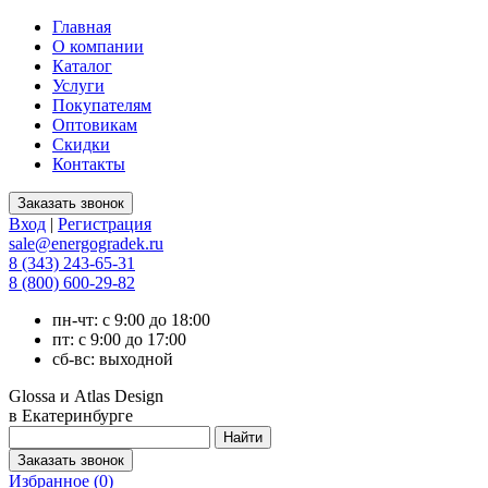
Главная
О компании
Каталог
Услуги
Покупателям
Оптовикам
Скидки
Контакты
Вход
|
Регистрация
sale@energogradek.ru
8 (343) 243-65-31
8 (800) 600-29-82
пн-чт: с 9:00 до 18:00
пт: с 9:00 до 17:00
сб-вс: выходной
Glossa и Atlas Design
в Екатеринбурге
Избранное (
0
)