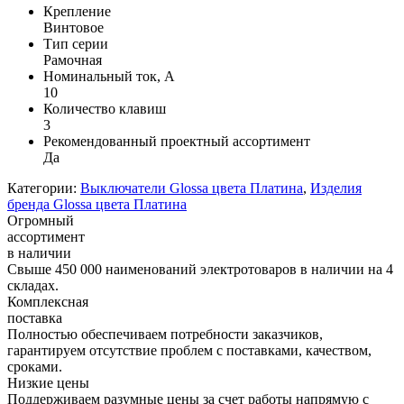
Крепление
Винтовое
Тип серии
Рамочная
Номинальный ток, А
10
Количество клавиш
3
Рекомендованный проектный ассортимент
Да
Категории:
Выключатели Glossa цвета Платина
,
Изделия
бренда Glossa цвета Платина
Огромный
ассортимент
в наличии
Свыше 450 000 наименований электротоваров в наличии на 4
складах.
Комплексная
поставка
Полностью обеспечиваем потребности заказчиков,
гарантируем отсутствие проблем с поставками, качеством,
сроками.
Низкие цены
Поддерживаем разумные цены за счет работы напрямую с