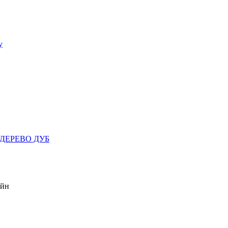
у
, ДЕРЕВО ДУБ
айн