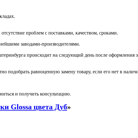
кладах.
отсутствие проблем с поставками, качеством, сроками.
пнейшими заводами-производителями.
катеринбурга происходит на следующий день после оформления з
но подобрать равноценную замену товару, если его нет в налич
ниться и получить консультацию.
ки Glossa цвета Дуб
»