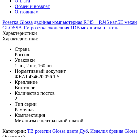
Оплата
Обмен и возврат
Оптовикам
Розетка Glossa двойная компьютерная RJ45 + RJ45 кат.5E меха
GLOSSA TV розетка оконечная 1DB механизм платина
Характеристики
Характеристики:
Страна
Россия
Упаковки
1 шт, 2 шт, 160 шт
Нормативный документ
ФЕАТ.434620.056 ТУ
Крепление
Винтовое
Количество постов
2
Тип серии
Рамочная
Комплектация
Механизм с центральной платой
Категории:
ТВ розетки Glossa цвета Дуб
,
Изделия бренда Gloss
Огромный