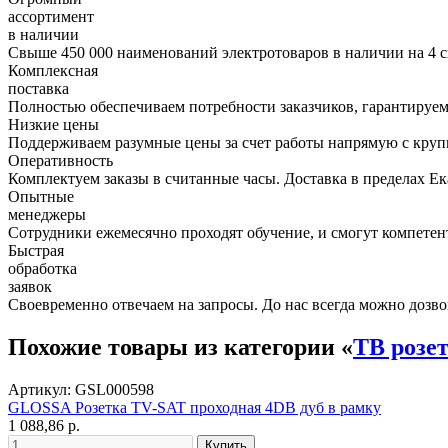
ассортимент
в наличии
Свыше 450 000 наименований электротоваров в наличии на 4 с
Комплексная
поставка
Полностью обеспечиваем потребности заказчиков, гарантируем 
Низкие цены
Поддерживаем разумные цены за счет работы напрямую с кру
Оперативность
Комплектуем заказы в считанные часы. Доставка в пределах Е
Опытные
менеджеры
Сотрудники ежемесячно проходят обучение, и смогут компетент
Быстрая
обработка
заявок
Своевременно отвечаем на запросы. До нас всегда можно дозво
Похожие товары из категории «
ТВ розет
Артикул: GSL000598
GLOSSA Розетка TV-SAT проходная 4DB дуб в рамку
1 088,86 р.