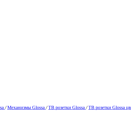
ssa
/
Механизмы Glossa
/
ТВ розетки Glossa
/
ТВ розетки Glossa ц