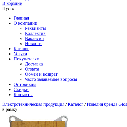
В корзине
Пусто
Главная
О компании
Реквизиты
Коллектив
Вакансии
Новости
Каталог
Услуги
Покупателям
Доставка
Оплата
Обмен и возврат
Часто задаваемые вопросы
Оптовикам
Скидки
Контакты
Электротехническая продукция
/
Каталог
/
Изделия бренда Glo
в рамку