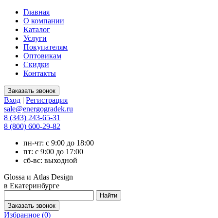
Главная
О компании
Каталог
Услуги
Покупателям
Оптовикам
Скидки
Контакты
Вход
|
Регистрация
sale@energogradek.ru
8 (343) 243-65-31
8 (800) 600-29-82
пн-чт: с 9:00 до 18:00
пт: с 9:00 до 17:00
сб-вс: выходной
Glossa и Atlas Design
в Екатеринбурге
Избранное (
0
)