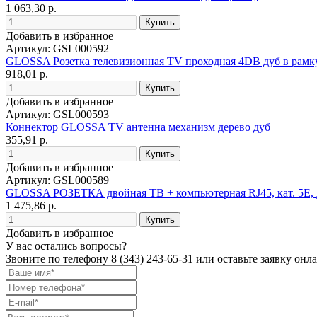
1 063,30 р.
Добавить в избранное
Артикул: GSL000592
GLOSSA Розетка телевизионная TV проходная 4DB дуб в рамк
918,01 р.
Добавить в избранное
Артикул: GSL000593
Коннектор GLOSSA TV антенна механизм дерево дуб
355,91 р.
Добавить в избранное
Артикул: GSL000589
GLOSSA РОЗЕТКА двойная ТВ + компьютерная RJ45, кат. 5Е
1 475,86 р.
Добавить в избранное
У вас остались вопросы?
Звоните по телефону
8 (343) 243-65-31
или оставьте заявку онл