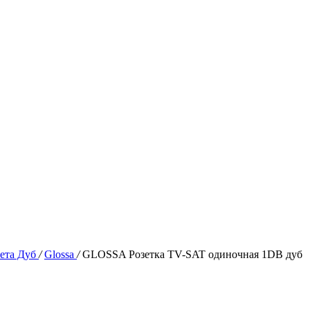
вета Дуб
/
Glossa
/
GLOSSA Розетка TV-SAT одиночная 1DB дуб